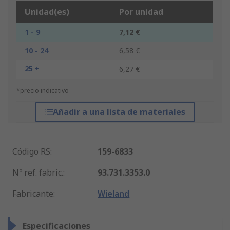
Unidad(es)
Por unidad
1 - 9
7,12 €
10 - 24
6,58 €
25 +
6,27 €
*precio indicativo
Añadir a una lista de materiales
Código RS
:
159-6833
Nº ref. fabric.
:
93.731.3353.0
Fabricante
:
Wieland
Especificaciones