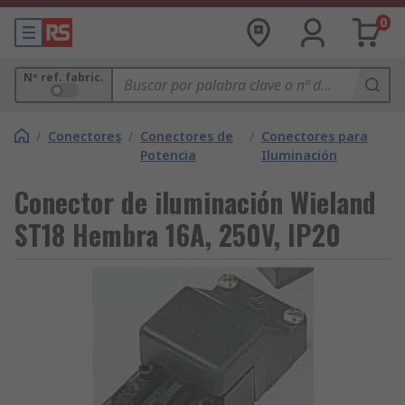
0
Nº ref. fabric.
/
Conectores
/
Conectores de
/
Conectores para
Potencia
Iluminación
Conector de iluminación Wieland
ST18 Hembra 16A, 250V, IP20