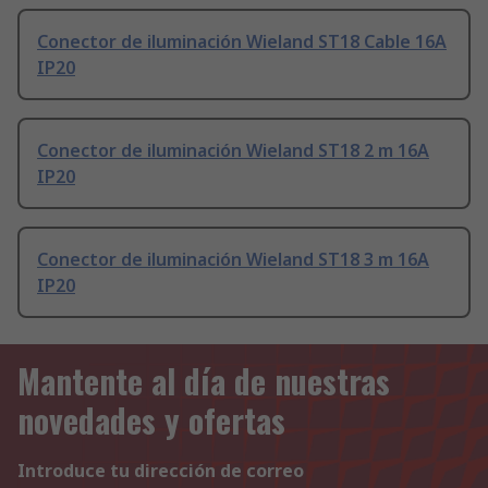
Conector de iluminación Wieland ST18 Cable 16A
IP20
Conector de iluminación Wieland ST18 2 m 16A
IP20
Conector de iluminación Wieland ST18 3 m 16A
IP20
Mantente al día de nuestras
novedades y ofertas
Introduce tu dirección de correo