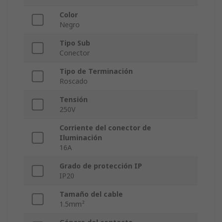
Color
Negro
Tipo Sub
Conector
Tipo de Terminación
Roscado
Tensión
250V
Corriente del conector de
Iluminación
16A
Grado de protección IP
IP20
Tamaño del cable
1.5mm²