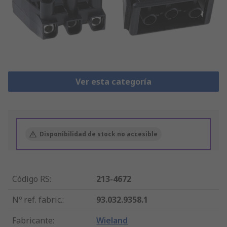
Ver esta categoría
Disponibilidad de stock no accesible
Código RS
:
213-4672
Nº ref. fabric.
:
93.032.9358.1
Fabricante
:
Wieland