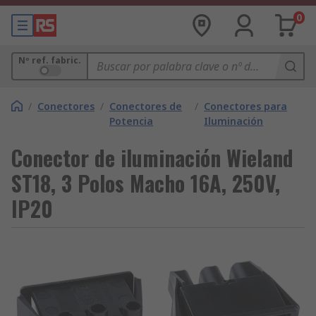
0
Nº ref. fabric.
/
Conectores
/
Conectores de
/
Conectores para
Potencia
Iluminación
Conector de iluminación Wieland
ST18, 3 Polos Macho 16A, 250V,
IP20