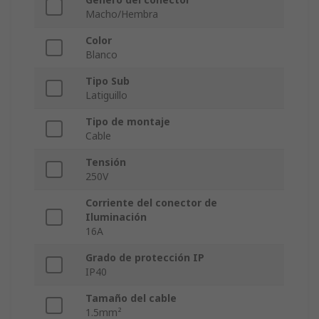
Macho/Hembra
Color
Blanco
Tipo Sub
Latiguillo
Tipo de montaje
Cable
Tensión
250V
Corriente del conector de
Iluminación
16A
Grado de protección IP
IP40
Tamaño del cable
1.5mm²