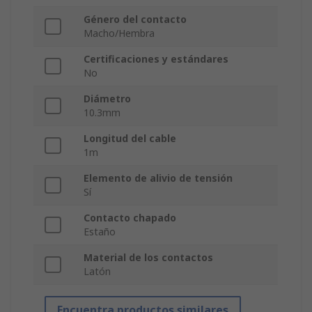
Género del contacto
Macho/Hembra
Certificaciones y estándares
No
Diámetro
10.3mm
Longitud del cable
1m
Elemento de alivio de tensión
Sí
Contacto chapado
Estaño
Material de los contactos
Latón
Encuentra productos similares