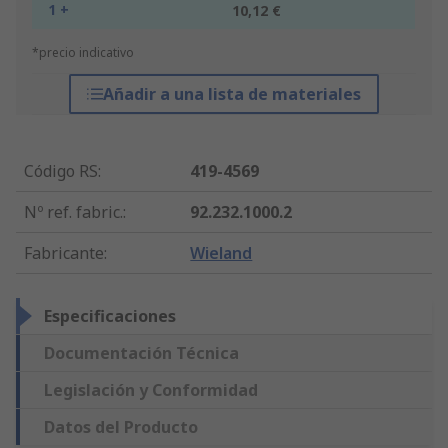
1 +
10,12 €
*precio indicativo
Añadir a una lista de materiales
Código RS
:
419-4569
Nº ref. fabric.
:
92.232.1000.2
Fabricante
:
Wieland
Especificaciones
Documentación Técnica
Legislación y Conformidad
Datos del Producto