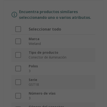
Encuentra productos similares
seleccionando uno o varios atributos.
Seleccionar todo
Marca
Wieland
Tipo de producto
Conector de iluminación
Polos
3
Serie
GST18
Número de vías
3
Género del conector