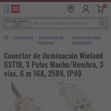
0
Nº ref. fabric.
/
Conectores
/
Conectores de
/
Conectores para
Potencia
Iluminación
Conector de iluminación Wieland
GST18, 3 Polos Macho/Hembra, 3
vías, 6 m 16A, 250V, IP40