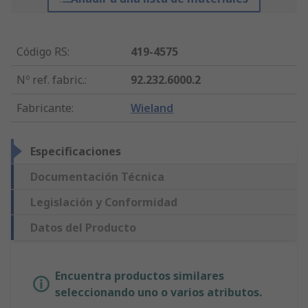
Código RS
:
419-4575
Nº ref. fabric.
:
92.232.6000.2
Fabricante
:
Wieland
Especificaciones
Documentación Técnica
Legislación y Conformidad
Datos del Producto
Encuentra productos similares
seleccionando uno o varios atributos.