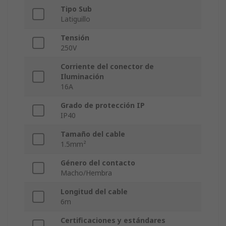
Tipo Sub
Latiguillo
Tensión
250V
Corriente del conector de
Iluminación
16A
Grado de protección IP
IP40
Tamaño del cable
1.5mm²
Género del contacto
Macho/Hembra
Longitud del cable
6m
Certificaciones y estándares