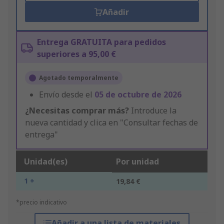
Añadir
Entrega GRATUITA para pedidos
superiores a 95,00 €
Agotado temporalmente
Envío desde el
05 de octubre de 2026
¿Necesitas comprar más?
Introduce la
nueva cantidad y clica en "Consultar fechas de
entrega"
Unidad(es)
Por unidad
1 +
19,84 €
*precio indicativo
Añadir a una lista de materiales