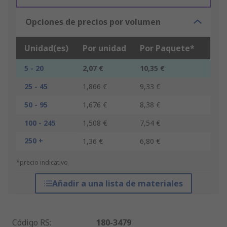
Opciones de precios por volumen
Unidad(es)
Por unidad
Por Paquete*
5 - 20
2,07 €
10,35 €
25 - 45
1,866 €
9,33 €
50 - 95
1,676 €
8,38 €
100 - 245
1,508 €
7,54 €
250 +
1,36 €
6,80 €
*precio indicativo
Añadir a una lista de materiales
Código RS
:
180-3479