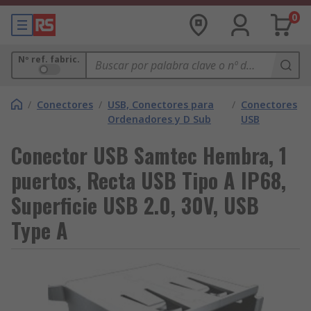
0
Nº ref. fabric.
/
Conectores
/
USB, Conectores para
/
Conectores
Ordenadores y D Sub
USB
Conector USB Samtec Hembra, 1
puertos, Recta USB Tipo A IP68,
Superficie USB 2.0, 30V, USB
Type A