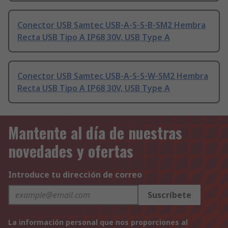
Conector USB Samtec USB-A-S-S-B-SM2 Hembra
Recta USB Tipo A IP68 30V, USB Type A
Conector USB Samtec USB-A-S-S-W-SM2 Hembra
Recta USB Tipo A IP68 30V, USB Type A
Mantente al día de nuestras
novedades y ofertas
Introduce tu dirección de correo
Suscríbete
La información personal que nos proporciones al