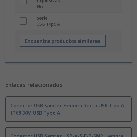
explosivas
No
Serie
USB Type A
Encuentra productos similares
Enlaces relacionados
Conector USB Samtec Hembra Recta USB Tipo A
IP68 30V, USB Type A
Conector USB Samtec USB-A-S-F-B-SM2 Hembra