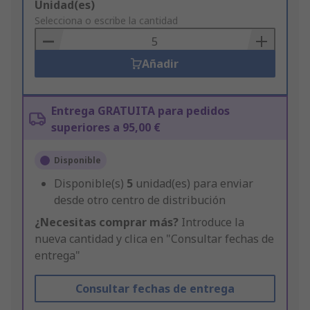
Add
Unidad(es)
to
Selecciona o escribe la cantidad
Basket
Añadir
Entrega GRATUITA para pedidos
superiores a 95,00 €
Disponible
Disponible(s)
5
unidad(es) para enviar
desde otro centro de distribución
¿Necesitas comprar más?
Introduce la
nueva cantidad y clica en "Consultar fechas de
entrega"
Consultar fechas de entrega