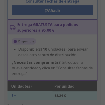
Consultar fechas de entrega
Añadir
Entrega GRATUITA para pedidos
superiores a 95,00 €
Disponible
Disponible(s)
10
unidad(es) para enviar
desde otro centro de distribución
¿Necesitas comprar más?
Introduce la
nueva cantidad y clica en "Consultar fechas de
entrega"
Unidad(es)
Por unidad
1 +
68,24 €