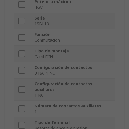
Potencia máxima
4kW
Serie
1SBL13
Función
Conmutación
Tipo de montaje
Carril DIN
Configuración de contactos
3 NA; 1 NC
Configuración de contactos
auxiliares
1 NC
Número de contactos auxiliares
1
Tipo de Terminal
Resorte de encaje a presión