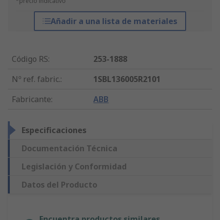
*precio indicativo
Añadir a una lista de materiales
Código RS
:
253-1888
Nº ref. fabric.
:
1SBL136005R2101
Fabricante
:
ABB
Especificaciones
Documentación Técnica
Legislación y Conformidad
Datos del Producto
Encuentra productos similares