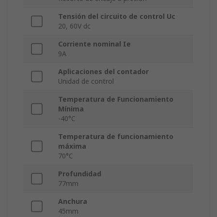
Tensión del circuito de control Uc
20, 60V dc
Corriente nominal Ie
9A
Aplicaciones del contador
Unidad de control
Temperatura de Funcionamiento
Mínima
-40°C
Temperatura de funcionamiento
máxima
70°C
Profundidad
77mm
Anchura
45mm