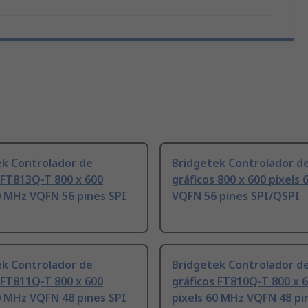
ek Controlador de
Bridgetek Controlador d
 FT813Q-T 800 x 600
gráficos 800 x 600 pixels
0 MHz VQFN 56 pines SPI
VQFN 56 pines SPI/QSPI
ek Controlador de
Bridgetek Controlador d
 FT811Q-T 800 x 600
gráficos FT810Q-T 800 x 
0 MHz VQFN 48 pines SPI
pixels 60 MHz VQFN 48 pi