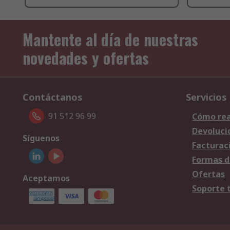
Mantente al día de nuestras
novedades y ofertas
Contáctanos
Servicios
91 512 96 99
Cómo rea
Devoluci
Síguenos
Facturac
Formas d
Ofertas
Aceptamos
Soporte 