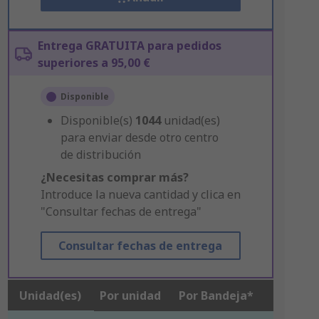
Entrega GRATUITA para pedidos
superiores a 95,00 €
Disponible
Disponible(s)
1044
unidad(es)
para enviar desde otro centro
de distribución
¿Necesitas comprar más?
Introduce la nueva cantidad y clica en
"Consultar fechas de entrega"
Consultar fechas de entrega
Unidad(es)
Por unidad
Por Bandeja*