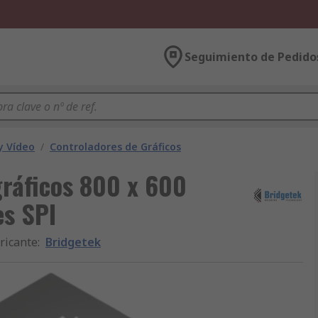
Seguimiento de Pedido
y Vídeo
/
Controladores de Gráficos
gráficos 800 x 600
es SPI
ricante
:
Bridgetek