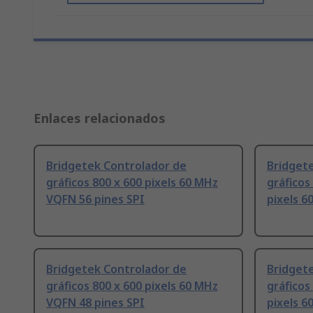
Enlaces relacionados
Bridgetek Controlador de
Bridget
gráficos 800 x 600 pixels 60 MHz
gráficos
VQFN 56 pines SPI
pixels 6
Bridgetek Controlador de
Bridget
gráficos 800 x 600 pixels 60 MHz
gráficos
VQFN 48 pines SPI
pixels 6