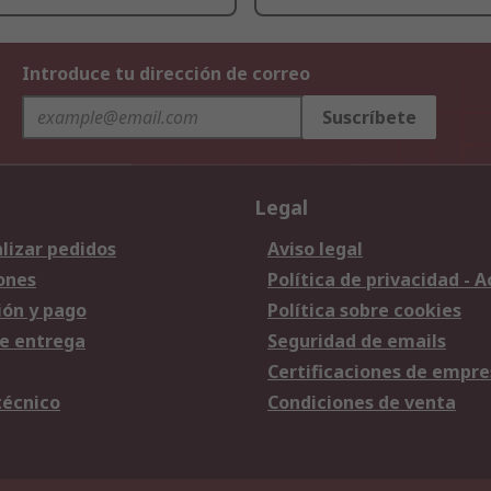
Introduce tu dirección de correo
Suscríbete
Legal
lizar pedidos
Aviso legal
ones
Política de privacidad - 
ión y pago
Política sobre cookies
e entrega
Seguridad de emails
Certificaciones de empre
técnico
Condiciones de venta