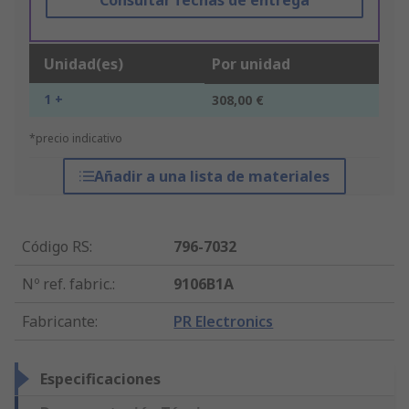
Consultar fechas de entrega
Unidad(es)
Por unidad
1 +
308,00 €
*precio indicativo
Añadir a una lista de materiales
Código RS
:
796-7032
Nº ref. fabric.
:
9106B1A
Fabricante
:
PR Electronics
Especificaciones