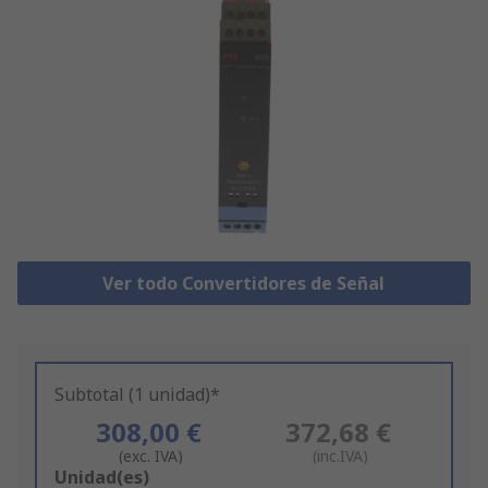
Ver todo Convertidores de Señal
Subtotal (1 unidad)*
308,00 €
372,68 €
(exc. IVA)
(inc.IVA)
Add
Unidad(es)