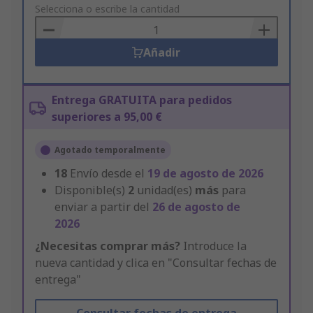
to
Selecciona o escribe la cantidad
Basket
Añadir
Entrega GRATUITA para pedidos
superiores a 95,00 €
Agotado temporalmente
18
Envío desde el
19 de agosto de 2026
Disponible(s)
2
unidad(es)
más
para
enviar a partir del
26 de agosto de
2026
¿Necesitas comprar más?
Introduce la
nueva cantidad y clica en "Consultar fechas de
entrega"