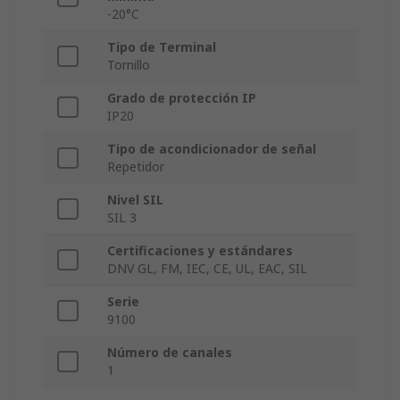
-20°C
Tipo de Terminal
Tornillo
Grado de protección IP
IP20
Tipo de acondicionador de señal
Repetidor
Nivel SIL
SIL 3
Certificaciones y estándares
DNV GL, FM, IEC, CE, UL, EAC, SIL
Serie
9100
Número de canales
1