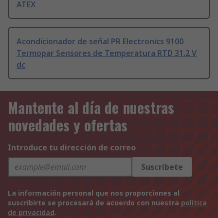
ATEX
Acondicionador de señal PR Electronics 9100
Termopar Sensores de Temperatura RTD 31.2 V
dc
Mantente al día de nuestras
novedades y ofertas
Introduce tu dirección de correo
Suscríbete
La información personal que nos proporciones al
suscribirte se procesará de acuerdo con nuestra
política
de privacidad
.