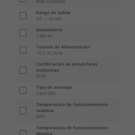
Relé, Corriente
Rango de Salida
3.5 → 23 mA
Aislamiento
2.6kV ac
Tensión de Alimentación
19.2, 31.2V dc
Certificación de atmósferas
explosivas
ATEX
Tipo de montaje
Carril DIN
Temperatura de funcionamiento
máxima
60°C
Temperatura de Funcionamiento
Mínima