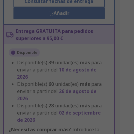
Consultar fechas de entrega
Añadir
Entrega GRATUITA para pedidos
superiores a 95,00 €
Disponible
Disponible(s)
39
unidad(es)
más
para
enviar a partir del
10 de agosto de
2026
Disponible(s)
60
unidad(es)
más
para
enviar a partir del
26 de agosto de
2026
Disponible(s)
28
unidad(es)
más
para
enviar a partir del
02 de septiembre
de 2026
¿Necesitas comprar más?
Introduce la