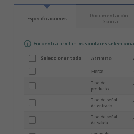
Documentación
Especificaciones
Técnica
Encuentra productos similares selecciona
Seleccionar todo
Atributo
Marca
Tipo de
producto
Tipo de señal
de entrada
Tipo de señal
de salida
Rango de