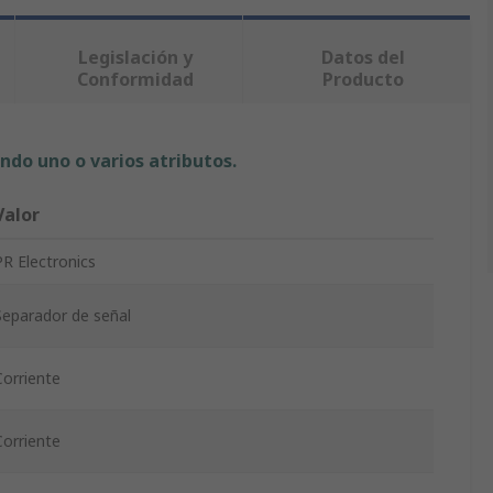
Legislación y
Datos del
Conformidad
Producto
ndo uno o varios atributos.
Valor
PR Electronics
Separador de señal
Corriente
Corriente