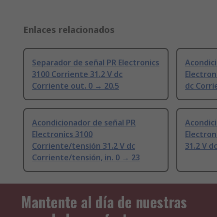
Enlaces relacionados
Separador de señal PR Electronics
Acondici
3100 Corriente 31.2 V dc
Electron
Corriente out. 0 → 20.5
dc Corri
Acondicionador de señal PR
Acondici
Electronics 3100
Electro
Corriente/tensión 31.2 V dc
31.2 V d
Corriente/tensión, in. 0 → 23
Mantente al día de nuestras