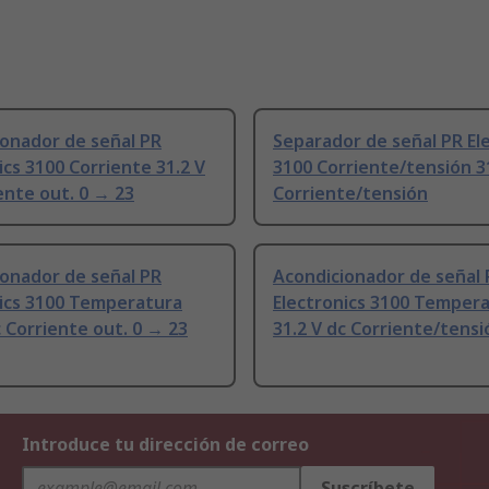
onador de señal PR
Separador de señal PR El
ics 3100 Corriente 31.2 V
3100 Corriente/tensión 31
ente out. 0 → 23
Corriente/tensión
onador de señal PR
Acondicionador de señal 
nics 3100 Temperatura
Electronics 3100 Temper
c Corriente out. 0 → 23
31.2 V dc Corriente/tensi
Introduce tu dirección de correo
Suscríbete