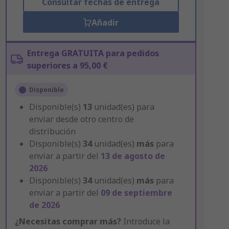
Consultar fechas de entrega
Añadir
Entrega GRATUITA para pedidos
superiores a 95,00 €
Disponible
Disponible(s)
13
unidad(es) para
enviar desde otro centro de
distribución
Disponible(s)
34
unidad(es)
más
para
enviar a partir del
13 de agosto de
2026
Disponible(s)
34
unidad(es)
más
para
enviar a partir del
09 de septiembre
de 2026
¿Necesitas comprar más?
Introduce la