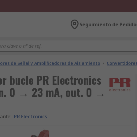
Seguimiento de Pedido
ores de Señal y Amplificadores de Aislamiento
/
Convertidores
or bucle PR Electronics
in. 0 → 23 mA, out. 0 →
cante
:
PR Electronics