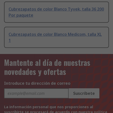
Cubrezapatos de color Blanco Tyvek, talla 36 200
Por paquete
Cubrezapatos de color Blanco Medicom, talla XL
1
Mantente al día de nuestras
novedades y ofertas
Introduce tu dirección de correo
Suscríbete
La información personal que nos proporciones al
suscribirte se procesará de acuerdo con nuestra
política