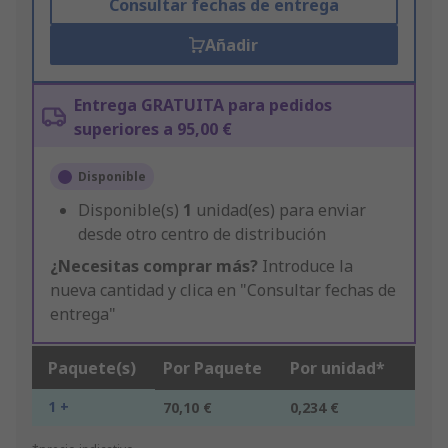
Consultar fechas de entrega
Añadir
Entrega GRATUITA para pedidos
superiores a 95,00 €
Disponible
Disponible(s)
1
unidad(es) para enviar
desde otro centro de distribución
¿Necesitas comprar más?
Introduce la
nueva cantidad y clica en "Consultar fechas de
entrega"
Paquete(s)
Por Paquete
Por unidad*
1 +
70,10 €
0,234 €