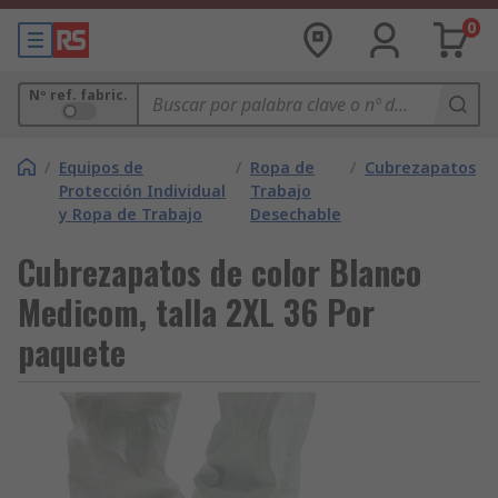
0
Nº ref. fabric.
/
Equipos de
/
Ropa de
/
Cubrezapatos
Protección Individual
Trabajo
y Ropa de Trabajo
Desechable
Cubrezapatos de color Blanco
Medicom, talla 2XL 36 Por
paquete