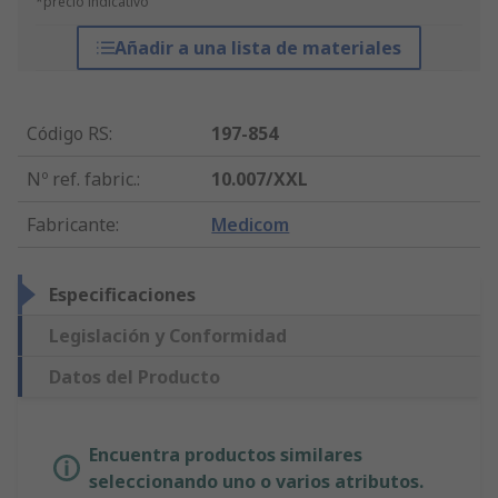
*precio indicativo
Añadir a una lista de materiales
Código RS
:
197-854
Nº ref. fabric.
:
10.007/XXL
Fabricante
:
Medicom
Especificaciones
Legislación y Conformidad
Datos del Producto
Encuentra productos similares
seleccionando uno o varios atributos.