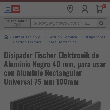
0
Nº ref. fabric.
/
Climatización y
/
Gestión Térmica
/
Disipadores
Gestión Térmica
para Electrónica
Disipador Fischer Elektronik de
Aluminio Negro 40 mm, para usar
con Aluminio Rectangular
Universal 75 mm 100mm