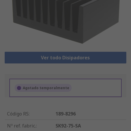
Ver todo Disipadores
Agotado temporalmente
Código RS
:
189-8296
Nº ref. fabric.
:
SK92-75-SA