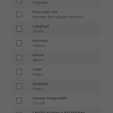
Disipador
Para usar con
Aluminio Rectangular Universal
Longitud
75mm
Anchura
100mm
Altura
40mm
Color
Negro
Acabado
Negro
Envase compatible
TO-220
Certificaciones y estándares