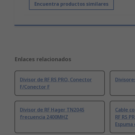
Encuentra productos similares
Enlaces relacionados
Divisor de RF RS PRO, Conector
Divisore
F/Conector F
Divisor de RF Hager TN204S
Cable co
frecuencia 2400MHZ
RF RS PR
Espuma 