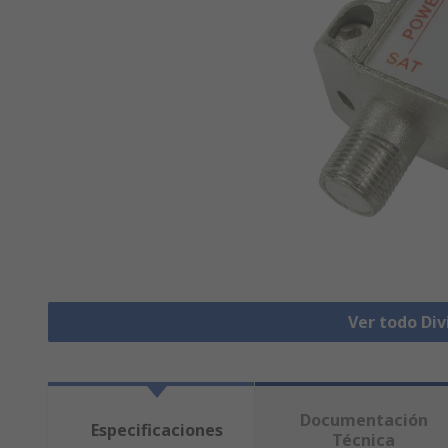
Ver todo Div
Documentación
Especificaciones
Técnica