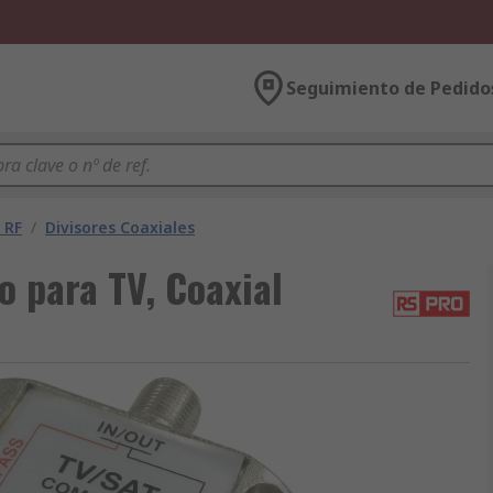
Seguimiento de Pedido
 RF
/
Divisores Coaxiales
o para TV, Coaxial