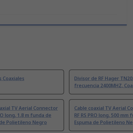
s Coaxiales
Divisor de RF Hager TN20
frecuencia 2400MHZ, Coa
axial TV Aerial Connector
Cable coaxial TV Aerial C
O long. 1.8 m funda de
RF RS PRO long. 500 mm 
de Polietileno Negro
Espuma de Polietileno N