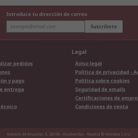
Introduce tu dirección de correo
Suscríbete
Legal
lizar pedidos
Aviso legal
ones
Política de privacidad - 
ión y pago
Política sobre cookies
e entrega
Seguridad de emails
Certificaciones de empre
técnico
Condiciones de venta
Avenida de Bruselas, 6, 28108 - Alcobendas - Madrid
© Amidata S.A.U.