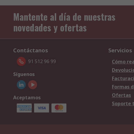
Mantente al día de nuestras
novedades y ofertas
Contáctanos
Servicios
91 512 96 99
Cómo rea
Devoluci
Síguenos
Facturac
Formas d
Ofertas
Aceptamos
Soporte 