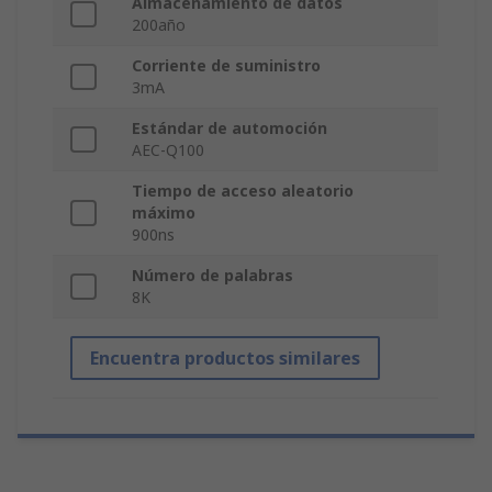
Almacenamiento de datos
200año
Corriente de suministro
3mA
Estándar de automoción
AEC-Q100
Tiempo de acceso aleatorio
máximo
900ns
Número de palabras
8K
Encuentra productos similares