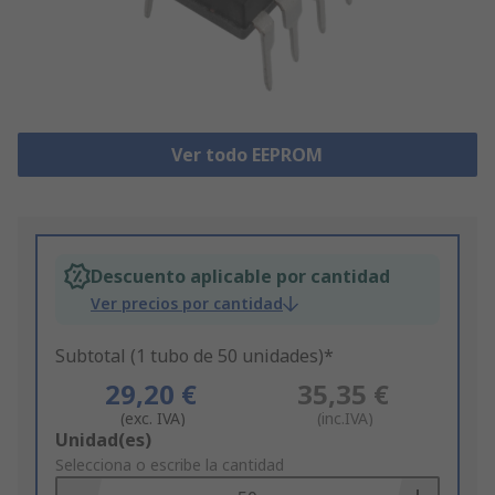
Ver todo EEPROM
Descuento aplicable por cantidad
Ver precios por cantidad
Subtotal (1 tubo de 50 unidades)*
29,20 €
35,35 €
(exc. IVA)
(inc.IVA)
Add
Unidad(es)
to
Selecciona o escribe la cantidad
Basket