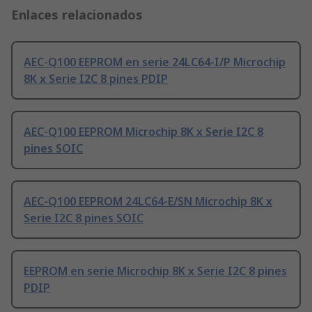
Enlaces relacionados
AEC-Q100 EEPROM en serie 24LC64-I/P Microchip
8K x Serie I2C 8 pines PDIP
AEC-Q100 EEPROM Microchip 8K x Serie I2C 8
pines SOIC
AEC-Q100 EEPROM 24LC64-E/SN Microchip 8K x
Serie I2C 8 pines SOIC
EEPROM en serie Microchip 8K x Serie I2C 8 pines
PDIP