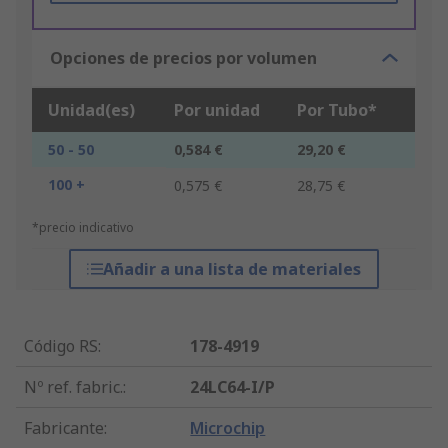
Opciones de precios por volumen
Unidad(es)
Por unidad
Por Tubo*
50 - 50
0,584 €
29,20 €
100 +
0,575 €
28,75 €
*precio indicativo
Añadir a una lista de materiales
Código RS
:
178-4919
Nº ref. fabric.
:
24LC64-I/P
Fabricante
:
Microchip