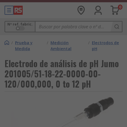
0
Nº ref. fabric.
/
Prueba y
/
Medición
/
Electrodos de
Medida
Ambiental
pH
Electrodo de análisis de pH Jumo
201005/51-18-22-0000-00-
120/000,000, 0 to 12 pH