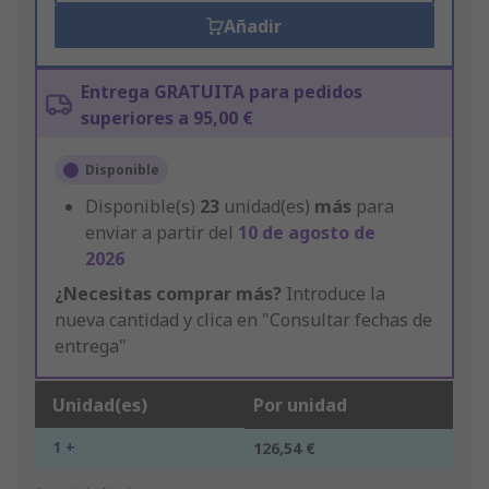
Añadir
Entrega GRATUITA para pedidos
superiores a 95,00 €
Disponible
Disponible(s)
23
unidad(es)
más
para
enviar a partir del
10 de agosto de
2026
¿Necesitas comprar más?
Introduce la
nueva cantidad y clica en "Consultar fechas de
entrega"
Unidad(es)
Por unidad
1 +
126,54 €