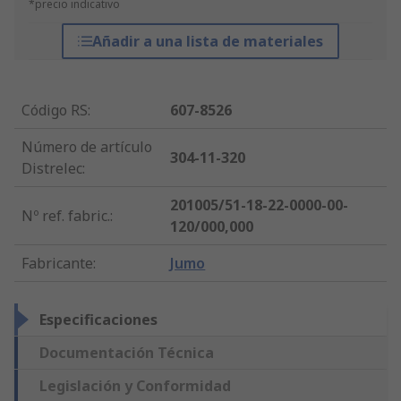
*precio indicativo
Añadir a una lista de materiales
Código RS
:
607-8526
Número de artículo
304-11-320
Distrelec
:
201005/51-18-22-0000-00-
Nº ref. fabric.
:
120/000,000
Fabricante
:
Jumo
Especificaciones
Documentación Técnica
Legislación y Conformidad