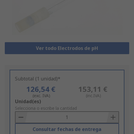
Ver todo Electrodos de pH
Subtotal (1 unidad)*
126,54 €
153,11 €
(exc. IVA)
(inc.IVA)
Add
Unidad(es)
to
Selecciona o escribe la cantidad
Basket
Consultar fechas de entrega