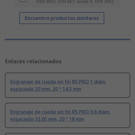
DIN 3963, DIN 867, Grade 9, DIN 3962
Encuentra productos similares
Enlaces relacionados
Engranaje de rueda sin fin RS PRO 1 diám.
espaciado 20 mm, 20 ° 14.5 mm
Engranaje de rueda sin fin RS PRO 0.8 diám.
espaciado 32.05 mm, 20 ° 18 mm