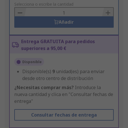
to
Selecciona o escribe la cantidad
Basket
Añadir
Entrega GRATUITA para pedidos
superiores a 95,00 €
Disponible
Disponible(s)
9
unidad(es) para enviar
desde otro centro de distribución
¿Necesitas comprar más?
Introduce la
nueva cantidad y clica en "Consultar fechas de
entrega"
Consultar fechas de entrega