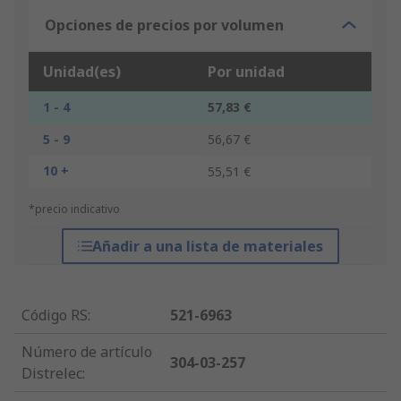
Opciones de precios por volumen
Unidad(es)
Por unidad
1 - 4
57,83 €
5 - 9
56,67 €
10 +
55,51 €
*precio indicativo
Añadir a una lista de materiales
Código RS
:
521-6963
Número de artículo
304-03-257
Distrelec
: