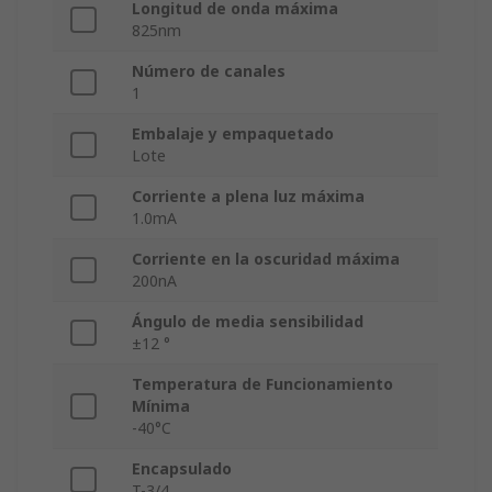
Longitud de onda máxima
825nm
Número de canales
1
Embalaje y empaquetado
Lote
Corriente a plena luz máxima
1.0mA
Corriente en la oscuridad máxima
200nA
Ángulo de media sensibilidad
±12 °
Temperatura de Funcionamiento
Mínima
-40°C
Encapsulado
T-3/4