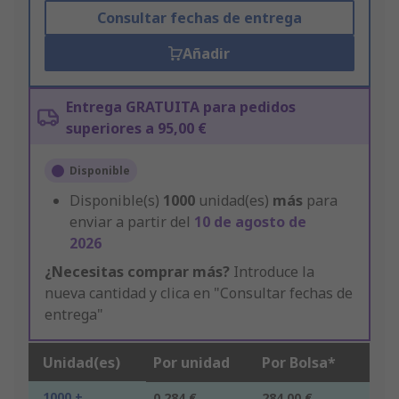
Consultar fechas de entrega
Añadir
Entrega GRATUITA para pedidos
superiores a 95,00 €
Disponible
Disponible(s)
1000
unidad(es)
más
para
enviar a partir del
10 de agosto de
2026
¿Necesitas comprar más?
Introduce la
nueva cantidad y clica en "Consultar fechas de
entrega"
Unidad(es)
Por unidad
Por Bolsa*
1000 +
0,284 €
284,00 €