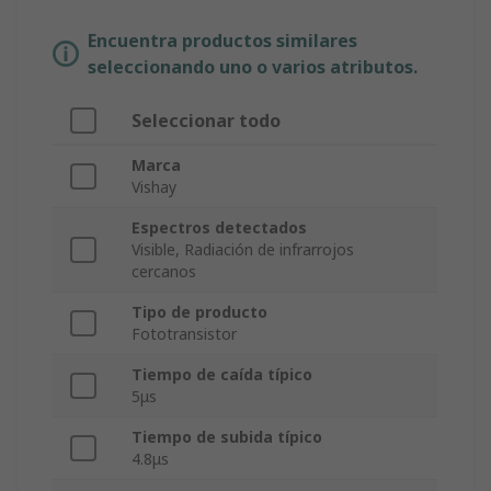
Encuentra productos similares
seleccionando uno o varios atributos.
Seleccionar todo
Marca
Vishay
Espectros detectados
Visible, Radiación de infrarrojos
cercanos
Tipo de producto
Fototransistor
Tiempo de caída típico
5μs
Tiempo de subida típico
4.8μs