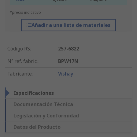
*precio indicativo
Añadir a una lista de materiales
Código RS
:
257-6822
Nº ref. fabric.
:
BPW17N
Fabricante
:
Vishay
Especificaciones
Documentación Técnica
Legislación y Conformidad
Datos del Producto