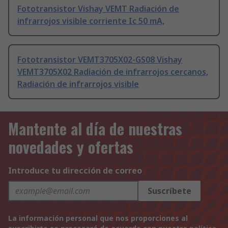
Fototransistor Vishay VEMT Radiación de
infrarrojos visible corriente Ic 50 mA,
Fototransistor VEMT3705X02-GS08 Vishay
VEMT3705X02 Radiación de infrarrojos cercanos,
Radiación de infrarrojos visible
Mantente al día de nuestras
novedades y ofertas
Introduce tu dirección de correo
Suscríbete
La información personal que nos proporciones al