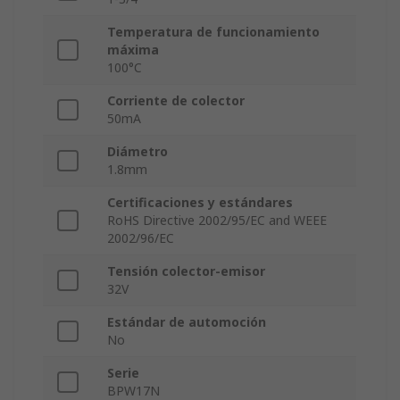
Temperatura de funcionamiento
máxima
100°C
Corriente de colector
50mA
Diámetro
1.8mm
Certificaciones y estándares
RoHS Directive 2002/95/EC and WEEE
2002/96/EC
Tensión colector-emisor
32V
Estándar de automoción
No
Serie
BPW17N