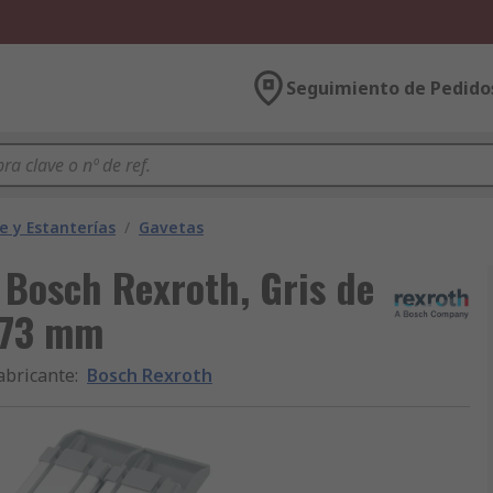
Seguimiento de Pedido
 y Estanterías
/
Gavetas
Bosch Rexroth, Gris de
173 mm
abricante
:
Bosch Rexroth