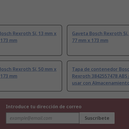
osch Rexroth Sí, 13 mm x
Gaveta Bosch Rexroth Sí,
 173 mm
77 mm x 173 mm
osch Rexroth Sí, 50 mm x
Tapa de contenedor Bos
 173 mm
Rexroth 3842557478 ABS 
usar con Almacenamient
Introduce tu dirección de correo
Suscríbete