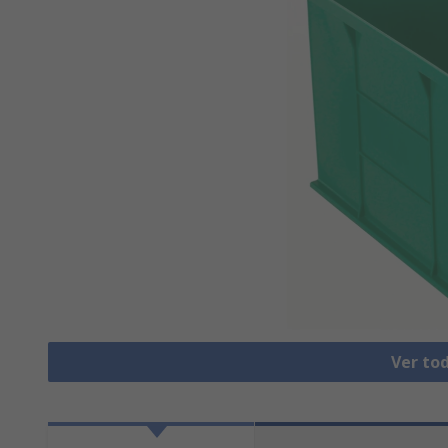
Ver to