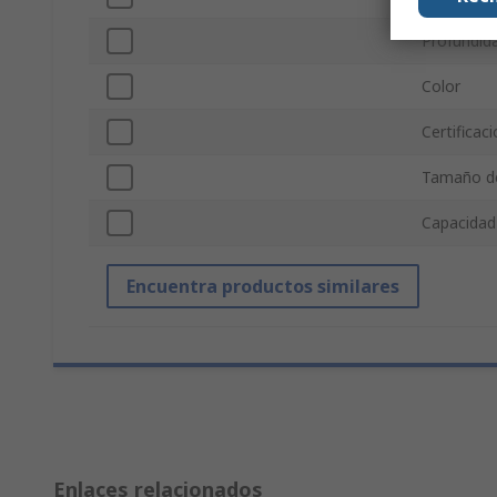
Profundida
Color
Certificac
Tamaño de
Capacidad
Encuentra productos similares
Enlaces relacionados