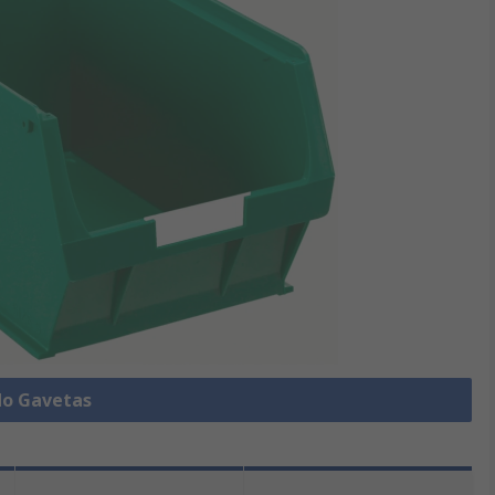
do Gavetas