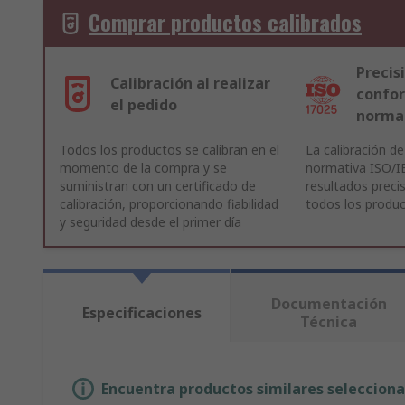
Comprar productos calibrados
Precis
Calibración al realizar
confor
el pedido
normat
Todos los productos se calibran en el
La calibración de
momento de la compra y se
normativa ISO/I
suministran con un certificado de
resultados preci
calibración, proporcionando fiabilidad
todos los produc
y seguridad desde el primer día
Documentación
Especificaciones
Técnica
Encuentra productos similares selecciona