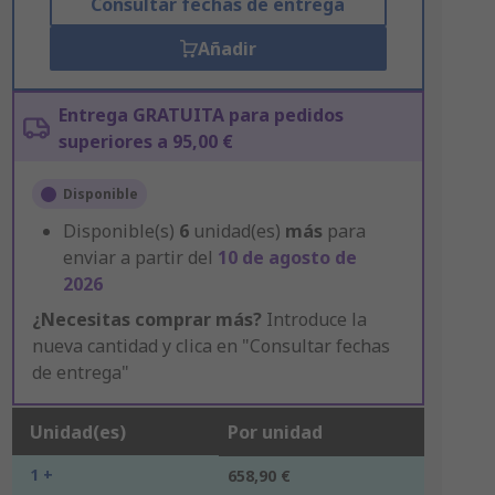
Consultar fechas de entrega
Añadir
Entrega GRATUITA para pedidos
superiores a 95,00 €
Disponible
Disponible(s)
6
unidad(es)
más
para
enviar a partir del
10 de agosto de
2026
¿Necesitas comprar más?
Introduce la
nueva cantidad y clica en "Consultar fechas
de entrega"
Unidad(es)
Por unidad
1 +
658,90 €