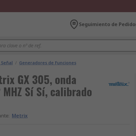
Seguimiento de Pedido
 Señal
/
Generadores de Funciones
trix GX 305, onda
 MHZ Sí Sí, calibrado
ante
:
Metrix