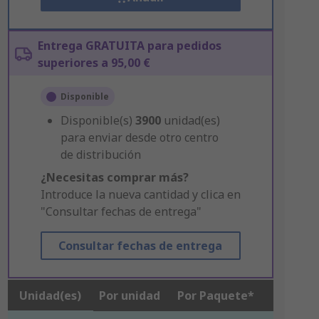
Entrega GRATUITA para pedidos
superiores a 95,00 €
Disponible
Disponible(s)
3900
unidad(es)
para enviar desde otro centro
de distribución
¿Necesitas comprar más?
Introduce la nueva cantidad y clica en
"Consultar fechas de entrega"
Consultar fechas de entrega
Unidad(es)
Por unidad
Por Paquete*