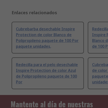
Enlaces relacionados
Cubrebarba desechable Inspire
Redecill
Protection de color Blanco de
Inspire 
Polipropileno paquete de 100 Por
Blanco d
paquete unidades,
de 100 
Redecilla para el pelo desechable
Cubreba
Inspire Protection de color Azul
de color
de Polipropileno paquete de 100
paquete
Por
unidades
Mantente al día de nuestras