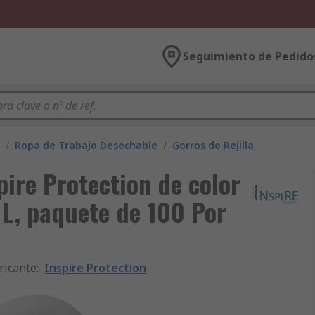
Seguimiento de Pedido
/
Ropa de Trabajo Desechable
/
Gorros de Rejilla
ire Protection de color
a L, paquete de 100 Por
ricante
:
Inspire Protection