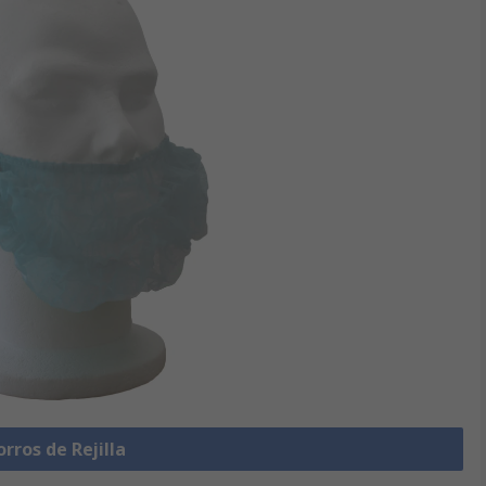
rros de Rejilla