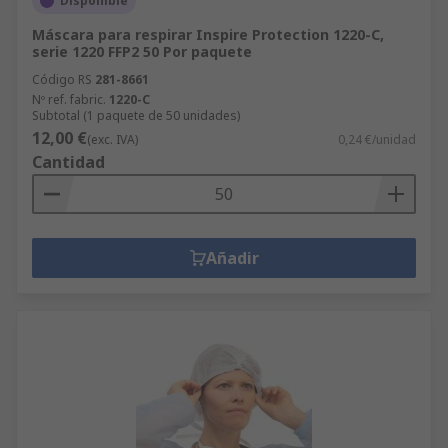
Disponible
Máscara para respirar Inspire Protection 1220-C,
serie 1220 FFP2 50 Por paquete
Código RS
281-8661
Nº ref. fabric.
1220-C
Subtotal (1 paquete de 50 unidades)
12,00 €
(exc. IVA)
0,24 €/unidad
Cantidad
Añadir