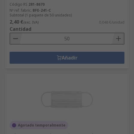
Código RS
281-8670
Nº ref. fabric.
BFE-241-C
Subtotal (1 paquete de 50 unidades)
2,40 €
(exc. IVA)
0,048 €/unidad
Cantidad
Añadir
Agotado temporalmente