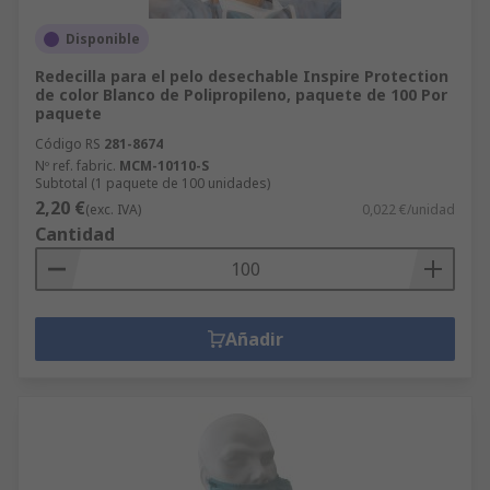
Disponible
Redecilla para el pelo desechable Inspire Protection
de color Blanco de Polipropileno, paquete de 100 Por
paquete
Código RS
281-8674
Nº ref. fabric.
MCM-10110-S
Subtotal (1 paquete de 100 unidades)
2,20 €
(exc. IVA)
0,022 €/unidad
Cantidad
Añadir