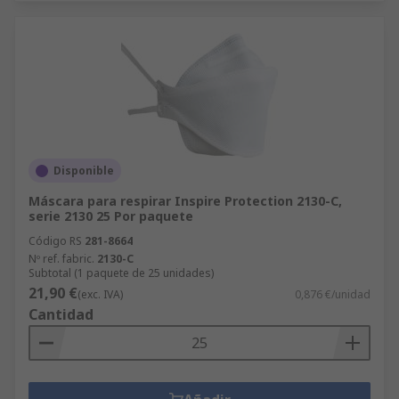
Disponible
Máscara para respirar Inspire Protection 2130-C,
serie 2130 25 Por paquete
Código RS
281-8664
Nº ref. fabric.
2130-C
Subtotal (1 paquete de 25 unidades)
21,90 €
(exc. IVA)
0,876 €/unidad
Cantidad