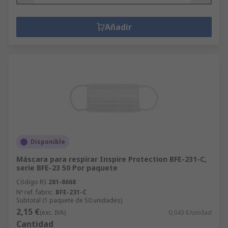
Añadir
Disponible
Máscara para respirar Inspire Protection BFE-231-C,
serie BFE-23 50 Por paquete
Código RS
281-8668
Nº ref. fabric.
BFE-231-C
Subtotal (1 paquete de 50 unidades)
2,15 €
(exc. IVA)
0,043 €/unidad
Cantidad