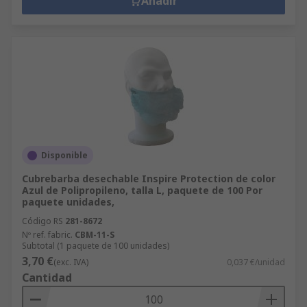
Añadir
Disponible
Cubrebarba desechable Inspire Protection de color
Azul de Polipropileno, talla L, paquete de 100 Por
paquete unidades,
Código RS
281-8672
Nº ref. fabric.
CBM-11-S
Subtotal (1 paquete de 100 unidades)
3,70 €
(exc. IVA)
0,037 €/unidad
Cantidad