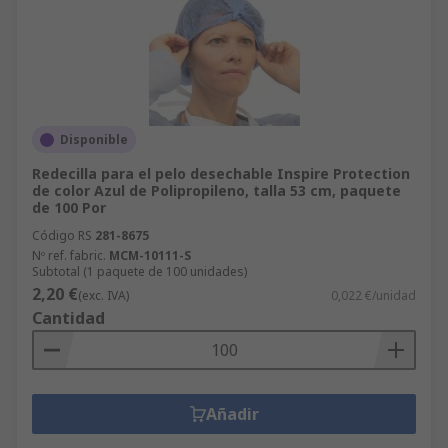
Disponible
Redecilla para el pelo desechable Inspire Protection
de color Azul de Polipropileno, talla 53 cm, paquete
de 100 Por
Código RS
281-8675
Nº ref. fabric.
MCM-10111-S
Subtotal (1 paquete de 100 unidades)
2,20 €
(exc. IVA)
0,022 €/unidad
Cantidad
Añadir