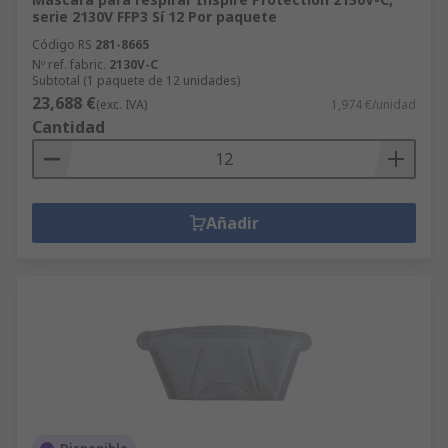
serie 2130V FFP3 Sí 12 Por paquete
Código RS
281-8665
Nº ref. fabric.
2130V-C
Subtotal (1 paquete de 12 unidades)
23,688 €
(exc. IVA)
1,974 €/unidad
Cantidad
Añadir