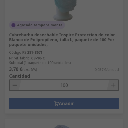
Agotado temporalmente
Cubrebarba desechable Inspire Protection de color
Blanco de Polipropileno, talla L, paquete de 100 Por
paquete unidades,
Código RS
281-8671
Nº ref. fabric.
CB-10-C
Subtotal (1 paquete de 100 unidades)
3,70 €
(exc. IVA)
0,037 €/unidad
Cantidad
Añadir