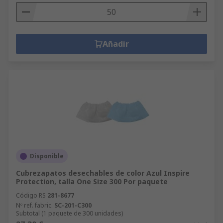
Añadir
Disponible
Cubrezapatos desechables de color Azul Inspire
Protection, talla One Size 300 Por paquete
Código RS
281-8677
Nº ref. fabric.
SC-201-C300
Subtotal (1 paquete de 300 unidades)