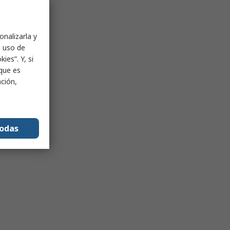
onalizarla y
l uso de
ies”. Y, si
nque es
ación,
todas