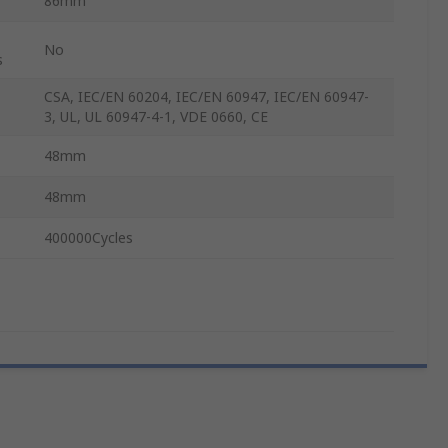
86mm
No
s
CSA, IEC/EN 60204, IEC/EN 60947, IEC/EN 60947-
3, UL, UL 60947-4-1, VDE 0660, CE
48mm
48mm
400000Cycles