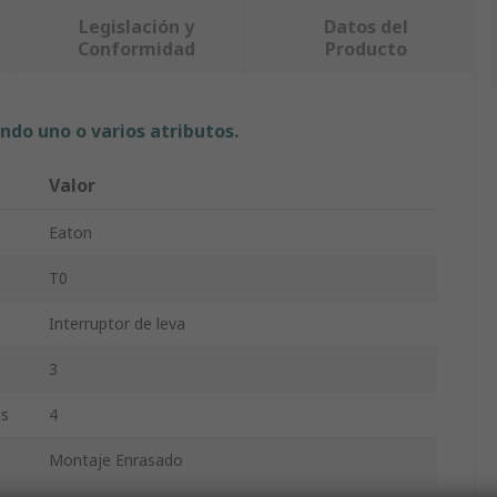
Legislación y
Datos del
Conformidad
Producto
ndo uno o varios atributos.
Valor
Eaton
T0
Interruptor de leva
3
es
4
Montaje Enrasado