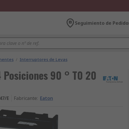
Seguimiento de Pedido
onentes
/
Interruptores de Levas
4 Posiciones 90 ° T0 20
47/E
Fabricante
:
Eaton