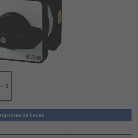
rruptores de Levas