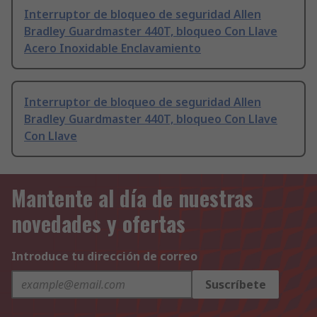
Interruptor de bloqueo de seguridad Allen
Bradley Guardmaster 440T, bloqueo Con Llave
Acero Inoxidable Enclavamiento
Interruptor de bloqueo de seguridad Allen
Bradley Guardmaster 440T, bloqueo Con Llave
Con Llave
Mantente al día de nuestras
novedades y ofertas
Introduce tu dirección de correo
Suscríbete