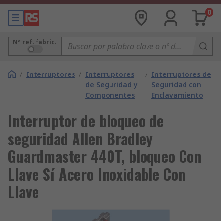
0
Nº ref. fabric.
/
Interruptores
/
Interruptores
/
Interruptores de
de Seguridad y
Seguridad con
Componentes
Enclavamiento
Interruptor de bloqueo de
seguridad Allen Bradley
Guardmaster 440T, bloqueo Con
Llave Sí Acero Inoxidable Con
Llave