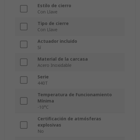
Estilo de cierro
Con Llave
Tipo de cierre
Con Llave
Actuador incluido
Sí
Material de la carcasa
Acero Inoxidable
Serie
440T
Temperatura de Funcionamiento
Mínima
-10°C
Certificación de atmósferas
explosivas
No