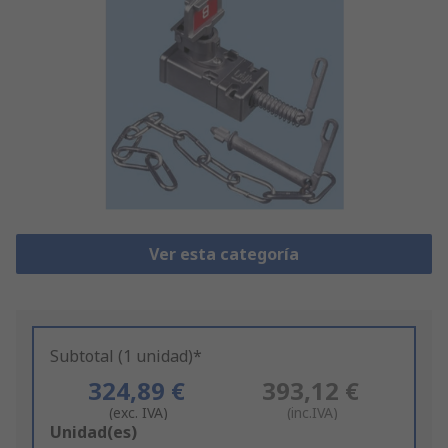
Ver esta categoría
Subtotal (1 unidad)*
324,89 €
393,12 €
(exc. IVA)
(inc.IVA)
Add
Unidad(es)