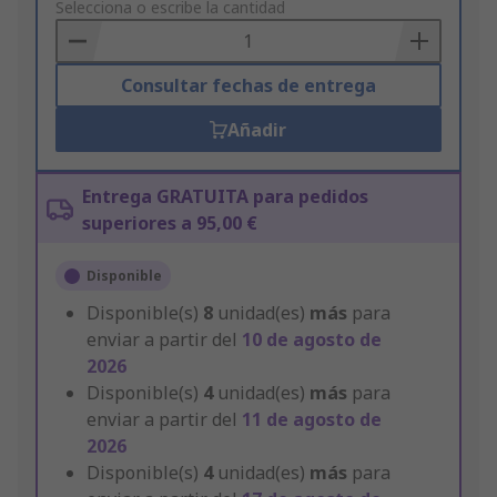
to
Selecciona o escribe la cantidad
Basket
Consultar fechas de entrega
Añadir
Entrega GRATUITA para pedidos
superiores a 95,00 €
Disponible
Disponible(s)
8
unidad(es)
más
para
enviar a partir del
10 de agosto de
2026
Disponible(s)
4
unidad(es)
más
para
enviar a partir del
11 de agosto de
2026
Disponible(s)
4
unidad(es)
más
para