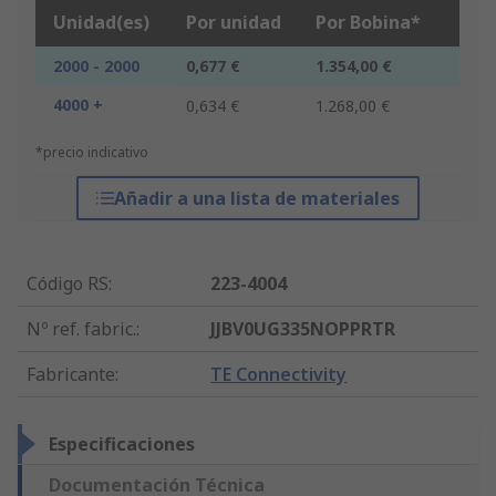
Unidad(es)
Por unidad
Por Bobina*
2000 - 2000
0,677 €
1.354,00 €
4000 +
0,634 €
1.268,00 €
*precio indicativo
Añadir a una lista de materiales
Código RS
:
223-4004
Nº ref. fabric.
:
JJBV0UG335NOPPRTR
Fabricante
:
TE Connectivity
Especificaciones
Documentación Técnica