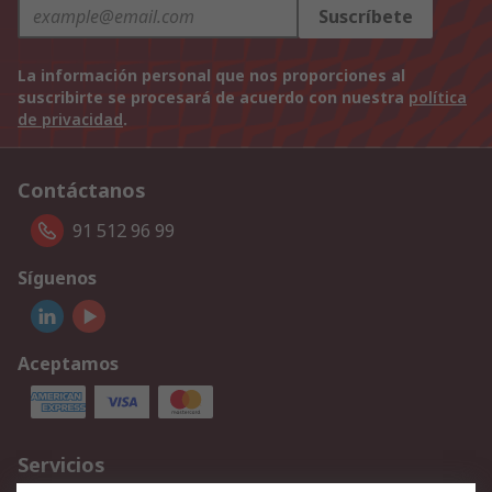
Suscríbete
La información personal que nos proporciones al
suscribirte se procesará de acuerdo con nuestra
política
de privacidad
.
Contáctanos
91 512 96 99
Síguenos
Aceptamos
Servicios