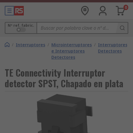
0
Nº ref. fabric.
/
Interruptores
/
Microinterruptores
/
Interruptores
e Interruptores
Detectores
Detectores
TE Connectivity Interruptor
detector SPST, Chapado en plata