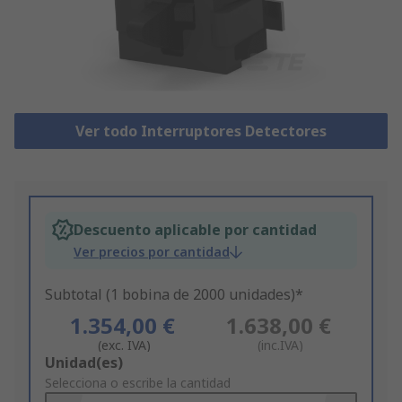
Ver todo Interruptores Detectores
Descuento aplicable por cantidad
Ver precios por cantidad
Subtotal (1 bobina de 2000 unidades)*
1.354,00 €
1.638,00 €
(exc. IVA)
(inc.IVA)
Add
Unidad(es)
to
Selecciona o escribe la cantidad