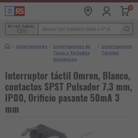
0
Nº ref. fabric.
/
Interruptores
/
Interruptores de
/
Interruptores
Tecla y Teclados
Táctiles
Numéricos
Interruptor táctil Omron, Blanco,
contactos SPST Pulsador 7.3 mm,
IP00, Orificio pasante 50mA 3
mm