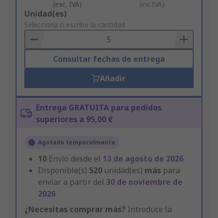
(exc. IVA)
(inc.IVA)
Add
Unidad(es)
to
Selecciona o escribe la cantidad
Basket
Consultar fechas de entrega
Añadir
Entrega GRATUITA para pedidos
superiores a 95,00 €
Agotado temporalmente
10
Envío desde el
13 de agosto de 2026
Disponible(s)
520
unidad(es)
más
para
enviar a partir del
30 de noviembre de
2026
¿Necesitas comprar más?
Introduce la