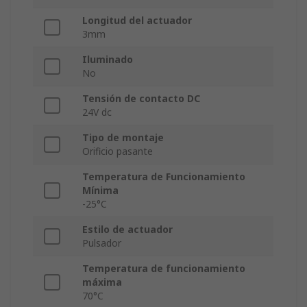
Longitud del actuador
3mm
Iluminado
No
Tensión de contacto DC
24V dc
Tipo de montaje
Orificio pasante
Temperatura de Funcionamiento
Mínima
-25°C
Estilo de actuador
Pulsador
Temperatura de funcionamiento
máxima
70°C