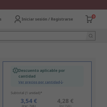
0
s
Iniciar sesión / Registrarse
Descuento aplicable por
cantidad
Ver precios por cantidad
Subtotal (1 unidad)*
3,54 €
4,28 €
(exc. IVA)
(inc.IVA)