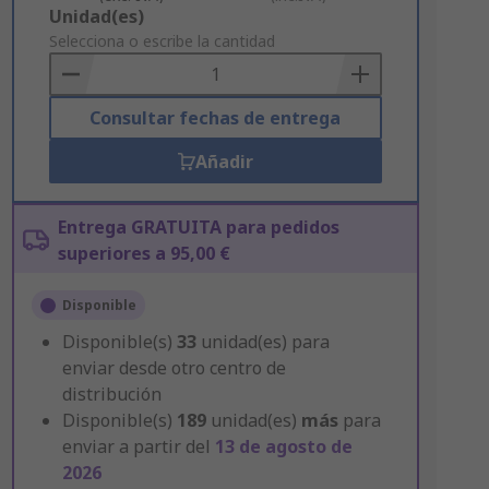
Add
Unidad(es)
to
Selecciona o escribe la cantidad
Basket
Consultar fechas de entrega
Añadir
Entrega GRATUITA para pedidos
superiores a 95,00 €
Disponible
Disponible(s)
33
unidad(es) para
enviar desde otro centro de
distribución
Disponible(s)
189
unidad(es)
más
para
enviar a partir del
13 de agosto de
2026