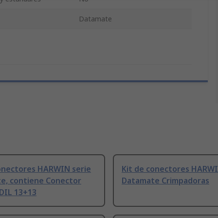
Datamate
conectores HARWIN serie
Kit de conectores HARWI
e, contiene Conector
Datamate Crimpadoras
DIL 13+13