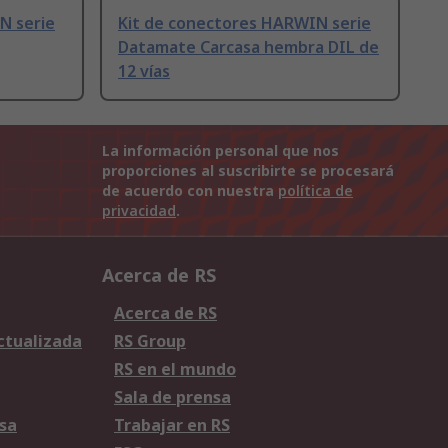
N serie
Kit de conectores HARWIN serie
Datamate Carcasa hembra DIL de
12 vías
La información personal que nos
proporciones al suscribirte se procesará
de acuerdo con nuestra
política de
privacidad
.
Acerca de RS
Acerca de RS
Actualizada
RS Group
RS en el mundo
Sala de prensa
sa
Trabajar en RS