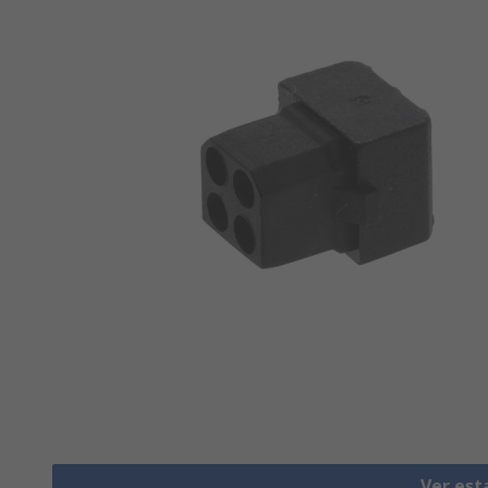
Ver est