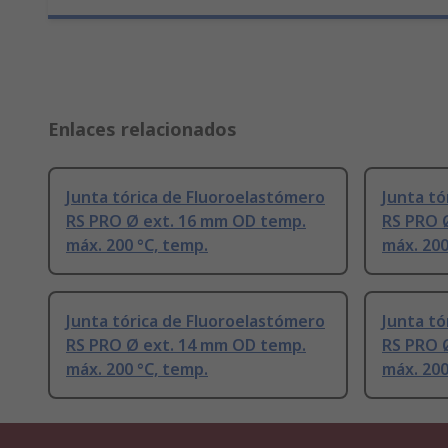
Enlaces relacionados
Junta tórica de Fluoroelastómero
Junta tó
RS PRO Ø ext. 16 mm OD temp.
RS PRO 
máx. 200 °C, temp.
máx. 200
Junta tórica de Fluoroelastómero
Junta tó
RS PRO Ø ext. 14 mm OD temp.
RS PRO 
máx. 200 °C, temp.
máx. 200