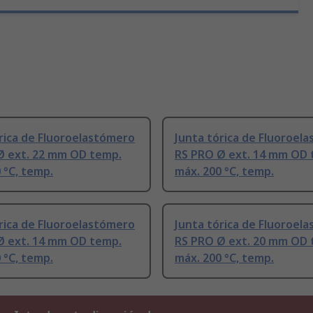
rica de Fluoroelastómero
Junta tórica de Fluoroel
Ø ext. 22 mm OD temp.
RS PRO Ø ext. 14 mm OD 
 °C, temp.
máx. 200 °C, temp.
rica de Fluoroelastómero
Junta tórica de Fluoroel
Ø ext. 14 mm OD temp.
RS PRO Ø ext. 20 mm OD 
 °C, temp.
máx. 200 °C, temp.