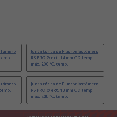
astómero
Junta tórica de Fluoroelastómero
temp.
RS PRO Ø ext. 14 mm OD temp.
máx. 200 °C, temp.
astómero
Junta tórica de Fluoroelastómero
temp.
RS PRO Ø ext. 18 mm OD temp.
máx. 200 °C, temp.