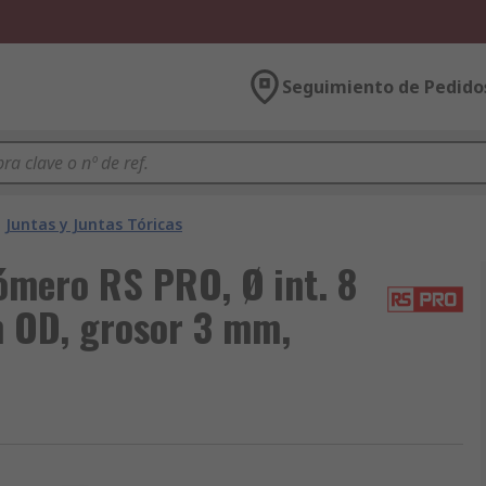
Seguimiento de Pedido
Juntas y Juntas Tóricas
tómero RS PRO, Ø int. 8
m OD, grosor 3 mm,