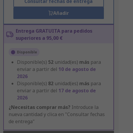
Consultar fechas de entrega
Añadir
Entrega GRATUITA para pedidos
superiores a 95,00 €
Disponible
Disponible(s)
52
unidad(es)
más
para
enviar a partir del
10 de agosto de
2026
Disponible(s)
82
unidad(es)
más
para
enviar a partir del
17 de agosto de
2026
¿Necesitas comprar más?
Introduce la
nueva cantidad y clica en "Consultar fechas
de entrega"