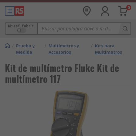
0
Nº ref. fabric.
/
Prueba y
/
Multímetros y
/
Kits para
Medida
Accesorios
Multímetros
Kit de multímetro Fluke Kit de
multímetro 117