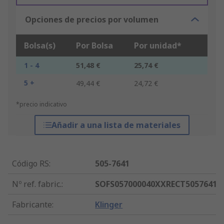
Opciones de precios por volumen
Bolsa(s)
Por Bolsa
Por unidad*
1 - 4
51,48 €
25,74 €
5 +
49,44 €
24,72 €
*precio indicativo
Añadir a una lista de materiales
Código RS
:
505-7641
Nº ref. fabric.
:
SOFS057000040XXRECT5057641
Fabricante
:
Klinger