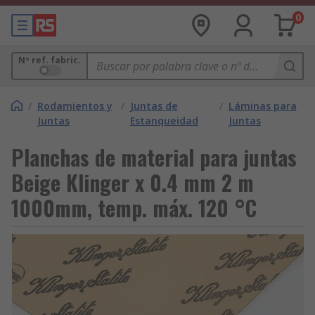
0
Nº ref. fabric.
/
Rodamientos y
/
Juntas de
/
Láminas para
Juntas
Estanqueidad
Juntas
Planchas de material para juntas
Beige Klinger x 0.4 mm 2 m
1000mm, temp. máx. 120 °C