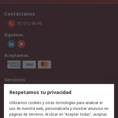
Contáctanos
91 512 96 99
Síguenos
Aceptamos
Servicios
Cómo realizar pedidos
Devoluciones
Respetamos tu privacidad
Facturación y pago
Formas de entrega
Utilizamos cookies y otras tecnologías para analizar el
Ofertas
Soporte técnico
uso de nuestra web, personalizarla y mostrar anuncios en
páginas de terceros. Al clicar en “Aceptar todas”, aceptas
Legal