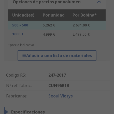
Opciones de precios por volumen
Unidad(es)
Por unidad
Por Bobina*
500 - 500
5,262 €
2.631,00 €
1000 +
4,999 €
2.499,50 €
*precio indicativo
Añadir a una lista de materiales
Código RS
:
247-2017
Nº ref. fabric.
:
CUN96B1B
Fabricante
:
Seoul Viosys
Especificaciones