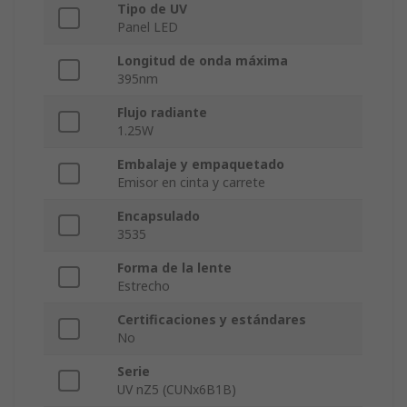
Tipo de UV
Panel LED
Longitud de onda máxima
395nm
Flujo radiante
1.25W
Embalaje y empaquetado
Emisor en cinta y carrete
Encapsulado
3535
Forma de la lente
Estrecho
Certificaciones y estándares
No
Serie
UV nZ5 (CUNx6B1B)