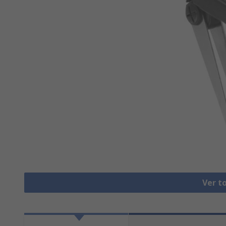
Ver t