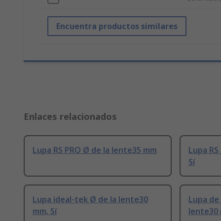
Encuentra productos similares
Enlaces relacionados
Lupa RS PRO Ø de la lente35 mm
Lupa RS
Sí
Lupa ideal-tek Ø de la lente30
Lupa de 
mm, Sí
lente30 