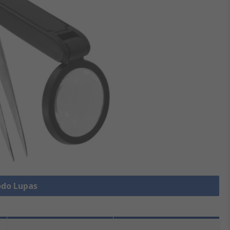
odo Lupas