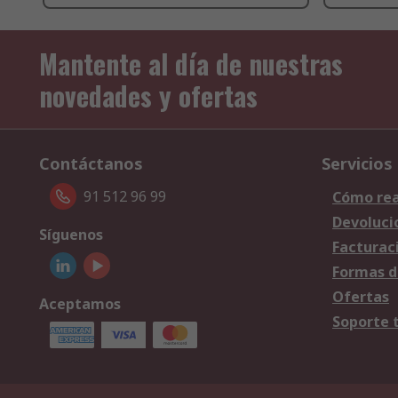
Mantente al día de nuestras
novedades y ofertas
Contáctanos
Servicios
91 512 96 99
Cómo rea
Devoluci
Síguenos
Facturac
Formas d
Ofertas
Aceptamos
Soporte 