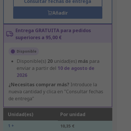
Consultar fechas de entrega
Añadir
Entrega GRATUITA para pedidos
superiores a 95,00 €
Disponible
Disponible(s)
20
unidad(es)
más
para
enviar a partir del
10 de agosto de
2026
¿Necesitas comprar más?
Introduce la
nueva cantidad y clica en "Consultar fechas
de entrega"
Unidad(es)
Por unidad
1 +
10,35 €