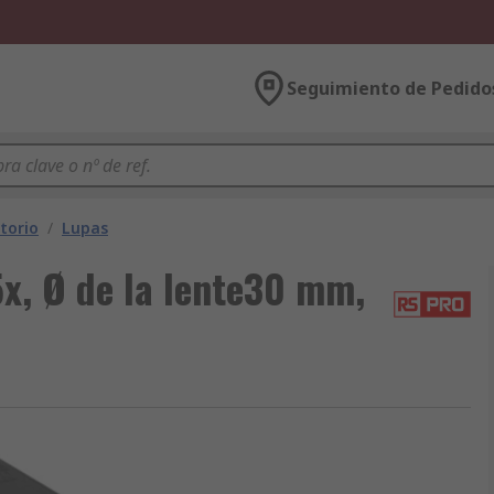
Seguimiento de Pedido
torio
/
Lupas
x, Ø de la lente30 mm,