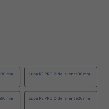
te30 mm
Lupa RS PRO Ø de la lente30 mm
te90 mm
Lupa RS PRO Ø de la lente26 mm