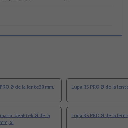
 PRO Ø de la lente30 mm,
Lupa RS PRO Ø de la len
mano ideal-tek Ø de la
Lupa RS PRO Ø de la len
mm, Sí