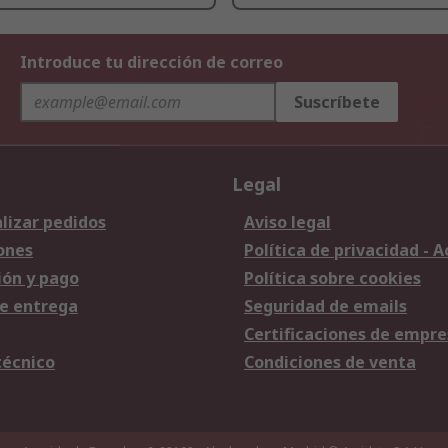
Introduce tu dirección de correo
Suscríbete
Legal
lizar pedidos
Aviso legal
ones
Política de privacidad - 
ión y pago
Política sobre cookies
e entrega
Seguridad de emails
Certificaciones de empre
técnico
Condiciones de venta