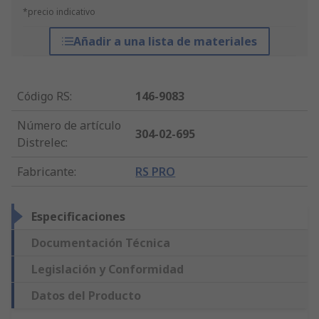
*precio indicativo
Añadir a una lista de materiales
Código RS
:
146-9083
Número de artículo
304-02-695
Distrelec
:
Fabricante
:
RS PRO
Especificaciones
Documentación Técnica
Legislación y Conformidad
Datos del Producto