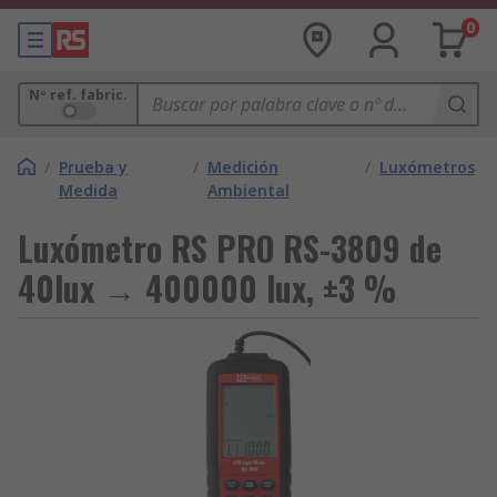
0
Nº ref. fabric.
/
Prueba y
/
Medición
/
Luxómetros
Medida
Ambiental
Luxómetro RS PRO RS-3809 de
40lux → 400000 lux, ±3 %