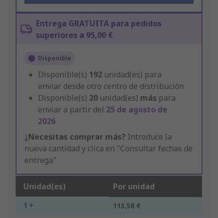
Entrega GRATUITA para pedidos
superiores a 95,00 €
Disponible
Disponible(s)
192
unidad(es) para
enviar desde otro centro de distribución
Disponible(s)
20
unidad(es)
más
para
enviar a partir del
25 de agosto de
2026
¿Necesitas comprar más?
Introduce la
nueva cantidad y clica en "Consultar fechas de
entrega"
Unidad(es)
Por unidad
1 +
113,58 €