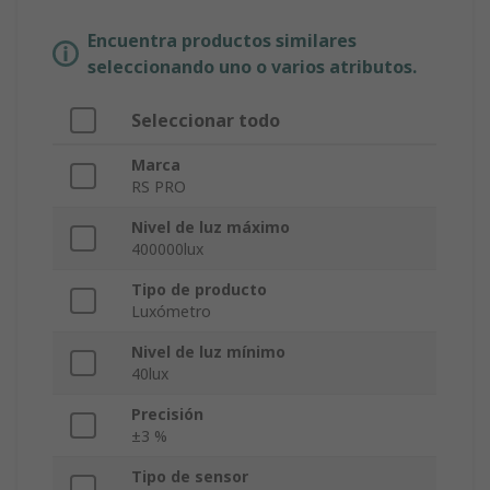
Encuentra productos similares
seleccionando uno o varios atributos.
Seleccionar todo
Marca
RS PRO
Nivel de luz máximo
400000lux
Tipo de producto
Luxómetro
Nivel de luz mínimo
40lux
Precisión
±3 %
Tipo de sensor