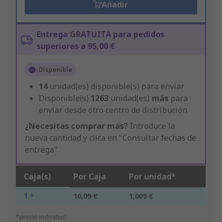
Añadir
Entrega GRATUITA para pedidos
superiores a 95,00 €
Disponible
14
unidad(es) disponible(s) para enviar
Disponible(s)
1263
unidad(es)
más
para
enviar desde otro centro de distribución
¿Necesitas comprar más?
Introduce la
nueva cantidad y clica en "Consultar fechas de
entrega"
Caja(s)
Por Caja
Por unidad*
1 +
10,09 €
1,009 €
*precio indicativo