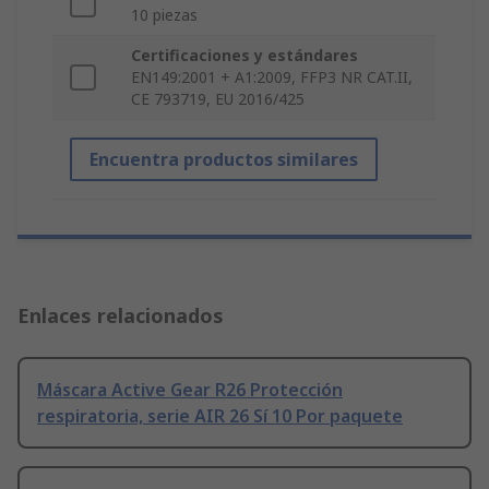
10 piezas
Certificaciones y estándares
EN149:2001 + A1:2009, FFP3 NR CAT.II,
CE 793719, EU 2016/425
Encuentra productos similares
Enlaces relacionados
Máscara Active Gear R26 Protección
respiratoria, serie AIR 26 Sí 10 Por paquete