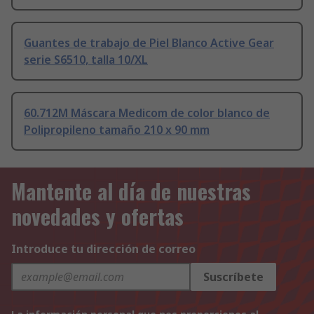
Guantes de trabajo de Piel Blanco Active Gear
serie S6510, talla 10/XL
60.712M Máscara Medicom de color blanco de
Polipropileno tamaño 210 x 90 mm
Mantente al día de nuestras
novedades y ofertas
Introduce tu dirección de correo
Suscríbete