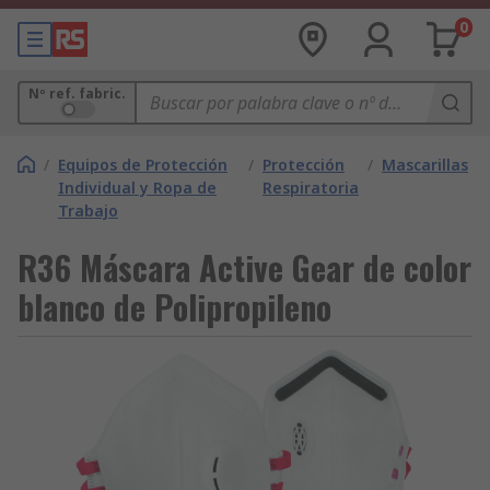
0
Nº ref. fabric.
/
Equipos de Protección
/
Protección
/
Mascarillas
Individual y Ropa de
Respiratoria
Trabajo
R36 Máscara Active Gear de color
blanco de Polipropileno