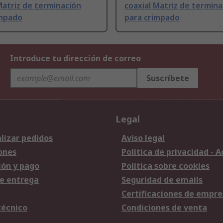
Matriz de terminación
coaxial Matriz de termina
impado
para crimpado
Introduce tu dirección de correo
Suscríbete
Legal
lizar pedidos
Aviso legal
ones
Política de privacidad - 
ión y pago
Política sobre cookies
e entrega
Seguridad de emails
Certificaciones de empre
técnico
Condiciones de venta