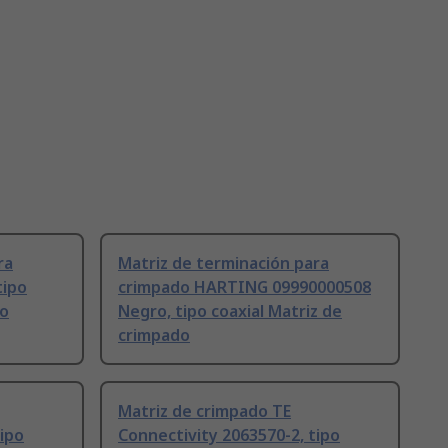
ra
Matriz de terminación para
tipo
crimpado HARTING 09990000508
do
Negro, tipo coaxial Matriz de
crimpado
Matriz de crimpado TE
tipo
Connectivity 2063570-2, tipo