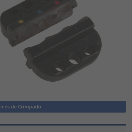
rices de Crimpado