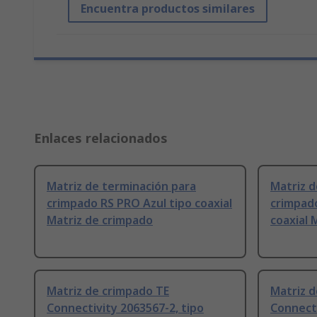
Encuentra productos similares
Enlaces relacionados
Matriz de terminación para
Matriz d
crimpado RS PRO Azul tipo coaxial
crimpado
Matriz de crimpado
coaxial 
Matriz de crimpado TE
Matriz d
Connectivity 2063567-2, tipo
Connecti