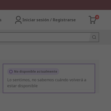
0
s
Iniciar sesión / Registrarse
No disponible actualmente
Lo sentimos, no sabemos cuándo volverá a
estar disponible