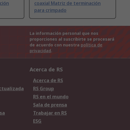
ción
coaxial Matriz de terminación
para crimpado
La información personal que nos
proporciones al suscribirte se procesará
de acuerdo con nuestra
política de
privacidad
.
Acerca de RS
Acerca de RS
Actualizada
RS Group
RS en el mundo
Sala de prensa
sa
Trabajar en RS
ESG