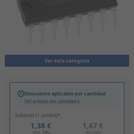
Ver esta categoría
Descuento aplicable por cantidad
Ver precios por cantidad
Subtotal (1 unidad)*
1,38 €
1,67 €
(exc. IVA)
(inc.IVA)