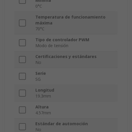
Mínima
0°C
Temperatura de funcionamiento
máxima
70°C
Tipo de controlador PWM
Modo de tensión
Certificaciones y estándares
No
Serie
SG
Longitud
19.3mm
Altura
4.57mm
Estándar de automoción
No