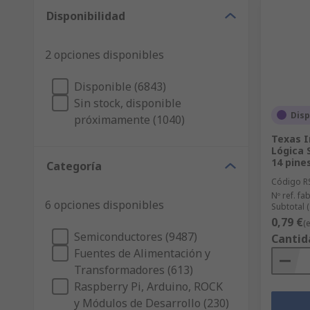
Disponibilidad
2 opciones disponibles
Disponible (6843)
Sin stock, disponible
Disp
próximamente (1040)
Texas 
Lógica 
14 pine
Categoría
Código R
Nº ref. fab
6 opciones disponibles
Subtotal 
0,79 €
(
Semiconductores (9487)
Cantid
Fuentes de Alimentación y
Transformadores (613)
Raspberry Pi, Arduino, ROCK
y Módulos de Desarrollo (230)