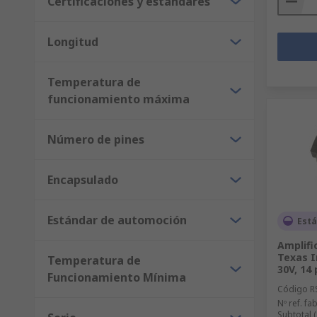
Certificaciones y estándares
Longitud
Temperatura de
funcionamiento máxima
Número de pines
Encapsulado
Estándar de automoción
Está
Amplifi
Texas I
Temperatura de
30V, 14 
Funcionamiento Mínima
Código R
Nº ref. fab
Subtotal 