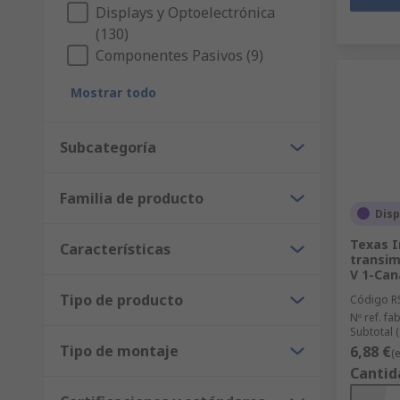
Displays y Optoelectrónica
(130)
Componentes Pasivos (9)
Mostrar todo
Subcategoría
Familia de producto
Disp
Texas I
Características
transim
V 1-Can
Tipo de producto
Código R
Nº ref. fab
Subtotal 
Tipo de montaje
6,88 €
(
Cantid