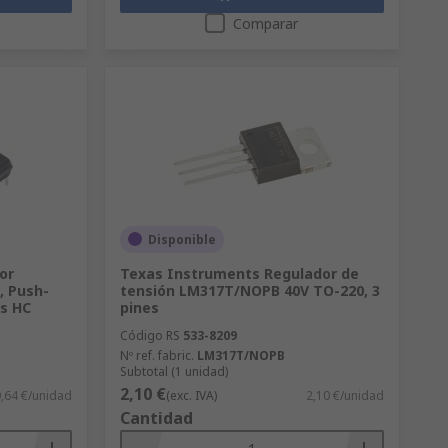
Comparar
Disponible
or
Texas Instruments Regulador de
, Push-
tensión LM317T/NOPB 40V TO-220, 3
es HC
pines
Código RS
533-8209
Nº ref. fabric.
LM317T/NOPB
Subtotal (1 unidad)
2,10 €
,64 €/unidad
(exc. IVA)
2,10 €/unidad
Cantidad