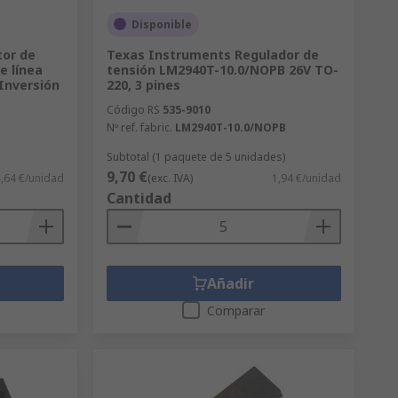
Disponible
or de
Texas Instruments Regulador de
e línea
tensión LM2940T-10.0/NOPB 26V TO-
 Inversión
220, 3 pines
Código RS
535-9010
Nº ref. fabric.
LM2940T-10.0/NOPB
Subtotal (1 paquete de 5 unidades)
9,70 €
,64 €/unidad
(exc. IVA)
1,94 €/unidad
Cantidad
Añadir
Comparar