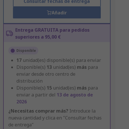
Consultar fechas de entrega
Añadir
Entrega GRATUITA para pedidos
superiores a 95,00 €
Disponible
17
unidad(es) disponible(s) para enviar
Disponible(s)
13
unidad(es)
más
para
enviar desde otro centro de
distribución
Disponible(s)
15
unidad(es)
más
para
enviar a partir del
13 de agosto de
2026
¿Necesitas comprar más?
Introduce la
nueva cantidad y clica en "Consultar fechas
de entrega"