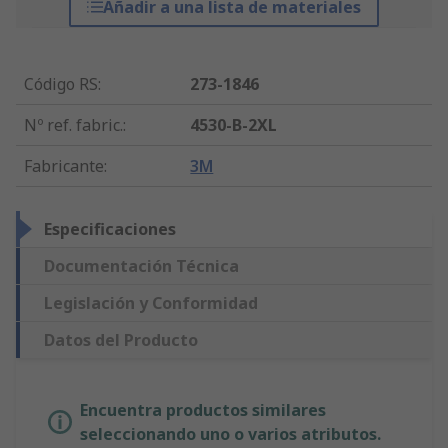
Añadir a una lista de materiales
Código RS
:
273-1846
Nº ref. fabric.
:
4530-B-2XL
Fabricante
:
3M
Especificaciones
Documentación Técnica
Legislación y Conformidad
Datos del Producto
Encuentra productos similares
seleccionando uno o varios atributos.