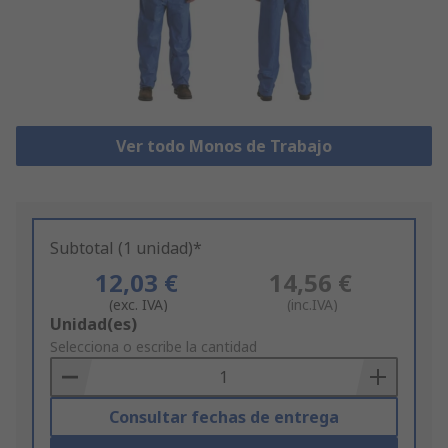
Ver todo Monos de Trabajo
Subtotal (1 unidad)*
12,03 €
14,56 €
(exc. IVA)
(inc.IVA)
Add
Unidad(es)
to
Selecciona o escribe la cantidad
Basket
Consultar fechas de entrega