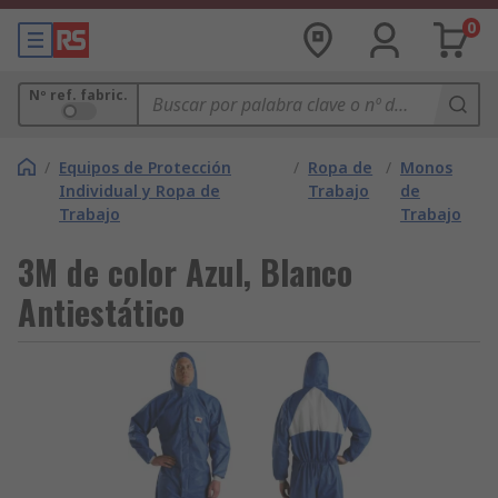
0
Nº ref. fabric.
/
Equipos de Protección
/
Ropa de
/
Monos
Individual y Ropa de
Trabajo
de
Trabajo
Trabajo
3M de color Azul, Blanco
Antiestático