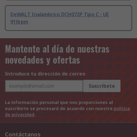
DeWALT Inalámbrico DCH072P Tipo C - UE
910rpm
Mantente al día de nuestras
novedades y ofertas
Introduce tu dirección de correo
Suscríbete
La información personal que nos proporciones al
suscribirte se procesará de acuerdo con nuestra
política
de privacidad
.
Contáctanos