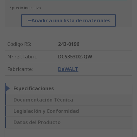
*precio indicativo
Añadir a una lista de materiales
Código RS
:
243-0196
Nº ref. fabric.
:
DCS353D2-QW
Fabricante
:
DeWALT
Especificaciones
Documentación Técnica
Legislación y Conformidad
Datos del Producto