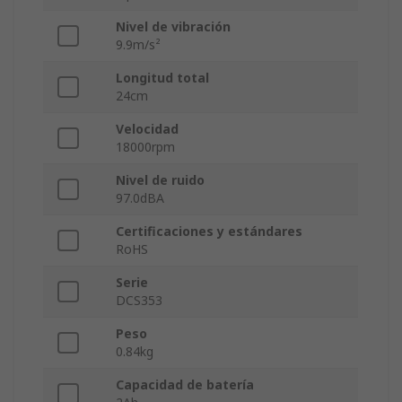
Nivel de vibración
9.9m/s²
Longitud total
24cm
Velocidad
18000rpm
Nivel de ruido
97.0dBA
Certificaciones y estándares
RoHS
Serie
DCS353
Peso
0.84kg
Capacidad de batería