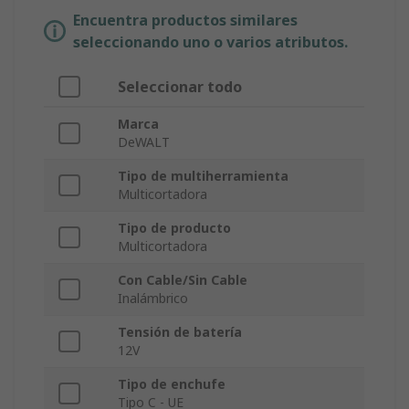
Encuentra productos similares
seleccionando uno o varios atributos.
Seleccionar todo
Marca
DeWALT
Tipo de multiherramienta
Multicortadora
Tipo de producto
Multicortadora
Con Cable/Sin Cable
Inalámbrico
Tensión de batería
12V
Tipo de enchufe
Tipo C - UE