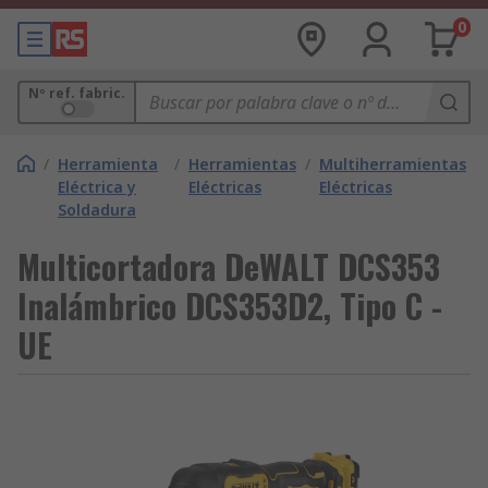
0
Nº ref. fabric.
/
Herramienta
/
Herramientas
/
Multiherramientas
Eléctrica y
Eléctricas
Eléctricas
Soldadura
Multicortadora DeWALT DCS353
Inalámbrico DCS353D2, Tipo C -
UE