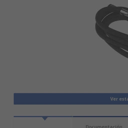
Ver est
Documentación