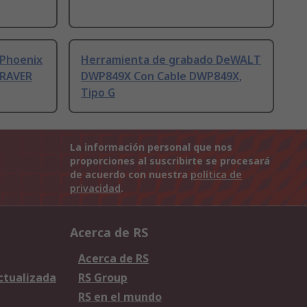
 Phoenix
Herramienta de grabado DeWALT
GRAVER
DWP849X Con Cable DWP849X,
Tipo G
La información personal que nos
proporciones al suscribirte se procesará
de acuerdo con nuestra
política de
privacidad
.
Acerca de RS
Acerca de RS
Actualizada
RS Group
RS en el mundo