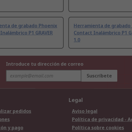
enta de grabado Phoenix
Herramienta de grabado
 Inalámbrico P1 GRAVER
Contact Inalámbrico P1 
1.0
Introduce tu dirección de correo
Suscríbete
Legal
lizar pedidos
Aviso legal
ones
Política de privacidad - 
ión y pago
Política sobre cookies