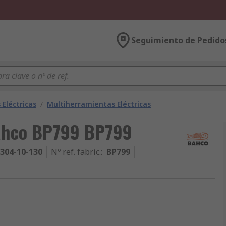
Seguimiento de Pedido
Eléctricas
/
Multiherramientas Eléctricas
ahco BP799 BP799
304-10-130
Nº ref. fabric.
:
BP799