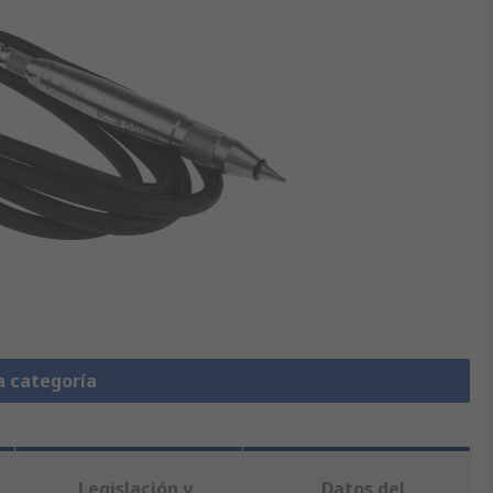
a categoría
Legislación y
Datos del