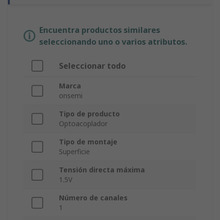
Encuentra productos similares
seleccionando uno o varios atributos.
Seleccionar todo
Marca
onsemi
Tipo de producto
Optoacoplador
Tipo de montaje
Superficie
Tensión directa máxima
1.5V
Número de canales
1