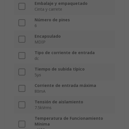
Embalaje y empaquetado
Cinta y carrete
Número de pines
6
Encapsulado
MDIP
Tipo de corriente de entrada
dc
Tiempo de subida típico
5μs
Corriente de entrada máxima
80mA
Tensión de aislamiento
7.5kVrms
Temperatura de Funcionamiento
Mínima