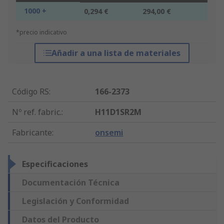
1000 +
0,294 €
294,00 €
*precio indicativo
Añadir a una lista de materiales
Código RS
:
166-2373
Nº ref. fabric.
:
H11D1SR2M
Fabricante
:
onsemi
Especificaciones
Documentación Técnica
Legislación y Conformidad
Datos del Producto