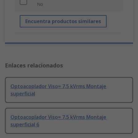
No
Encuentra productos similares
Enlaces relacionados
Optoacoplador Viso= 7.5 kVrms Montaje
superficial
Optoacoplador Viso= 7.5 kVrms Montaje
superficial 6