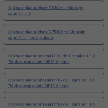
Optoacoplador Viso= 7.5 kVrms Montaje
superficial 6
Optoacoplador Viso= 3.75 kVrms Montaje
superficial, encapsulado
Optoacoplador onsemi H11L de 1 canales 1.5 V
IN. dc encapsulado MDIP, 6 pines
Optoacoplador onsemi H11G de 1 canales 1.5 V
IN. dc encapsulado MDIP, 6 pines
Optoacoplador onsemi H11D de 1 canales 1.8 V