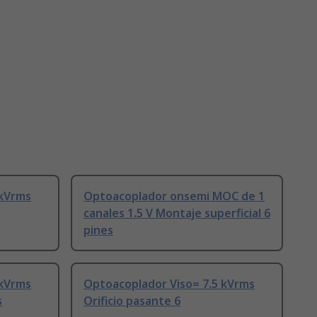
 kVrms
Optoacoplador onsemi MOC de 1
canales 1.5 V Montaje superficial 6
pines
 kVrms
Optoacoplador Viso= 7.5 kVrms
s
Orificio pasante 6