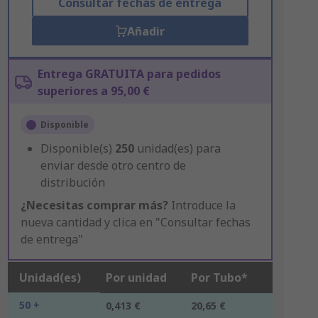
Consultar fechas de entrega
Añadir
Entrega GRATUITA para pedidos
superiores a 95,00 €
Disponible
Disponible(s)
250
unidad(es) para
enviar desde otro centro de
distribución
¿Necesitas comprar más?
Introduce la
nueva cantidad y clica en "Consultar fechas
de entrega"
Unidad(es)
Por unidad
Por Tubo*
50 +
0,413 €
20,65 €