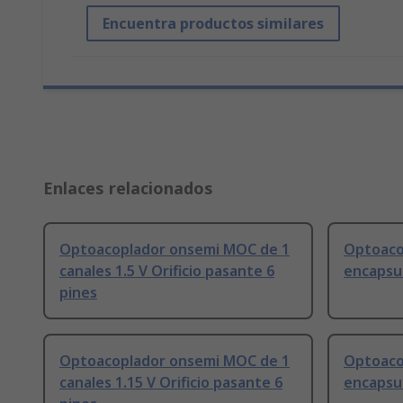
Encuentra productos similares
Enlaces relacionados
Optoacoplador onsemi MOC de 1
Optoaco
canales 1.5 V Orificio pasante 6
encapsul
pines
Optoacoplador onsemi MOC de 1
Optoaco
canales 1.15 V Orificio pasante 6
encapsul