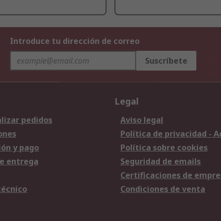
Introduce tu dirección de correo
Suscríbete
Legal
lizar pedidos
Aviso legal
ones
Política de privacidad - 
ión y pago
Política sobre cookies
e entrega
Seguridad de emails
Certificaciones de empre
técnico
Condiciones de venta