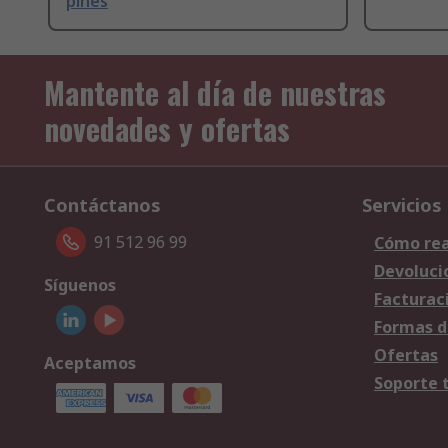
pines
Mantente al día de nuestras
novedades y ofertas
Contáctanos
Servicios
91 512 96 99
Cómo rea
Devoluci
Síguenos
Facturac
Formas d
Ofertas
Aceptamos
Soporte 