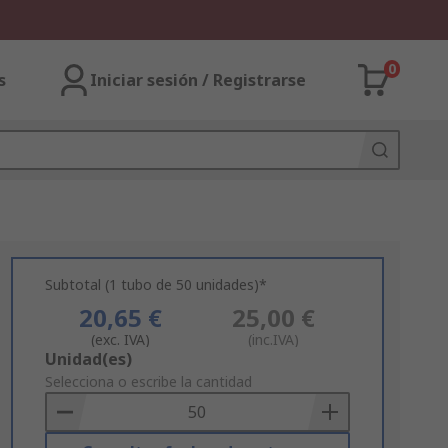
0
s
Iniciar sesión / Registrarse
Subtotal (1 tubo de 50 unidades)*
20,65 €
25,00 €
(exc. IVA)
(inc.IVA)
Add
Unidad(es)
to
Selecciona o escribe la cantidad
Basket