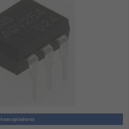
ptoacopladores