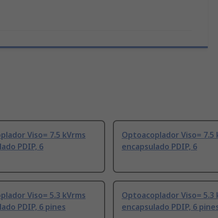
plador Viso= 7.5 kVrms
Optoacoplador Viso= 7.5
ado PDIP, 6
encapsulado PDIP, 6
plador Viso= 5.3 kVrms
Optoacoplador Viso= 5.3
ado PDIP, 6 pines
encapsulado PDIP, 6 pine