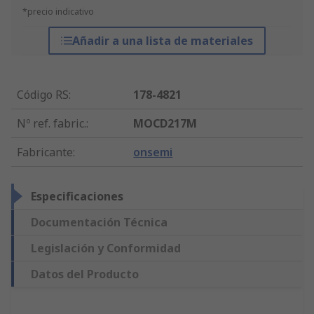
*precio indicativo
Añadir a una lista de materiales
Código RS
:
178-4821
Nº ref. fabric.
:
MOCD217M
Fabricante
:
onsemi
Especificaciones
Documentación Técnica
Legislación y Conformidad
Datos del Producto