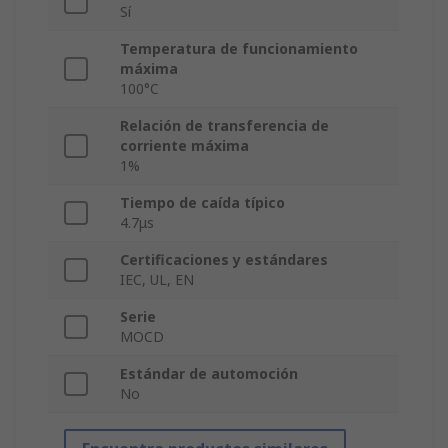
Sí
Temperatura de funcionamiento
máxima
100°C
Relación de transferencia de
corriente máxima
1%
Tiempo de caída típico
4.7μs
Certificaciones y estándares
IEC, UL, EN
Serie
MOCD
Estándar de automoción
No