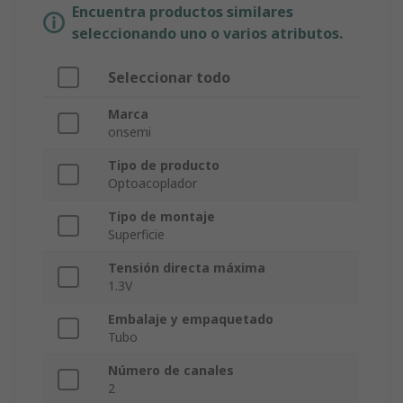
Encuentra productos similares
seleccionando uno o varios atributos.
Seleccionar todo
Marca
onsemi
Tipo de producto
Optoacoplador
Tipo de montaje
Superficie
Tensión directa máxima
1.3V
Embalaje y empaquetado
Tubo
Número de canales
2