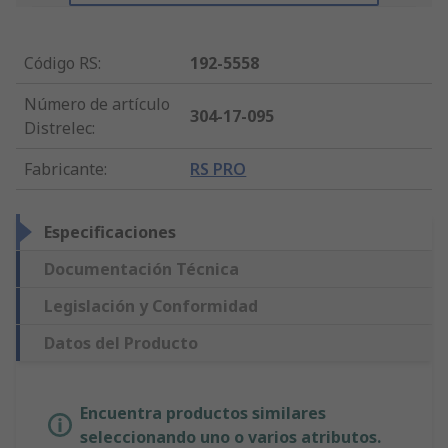
Código RS
:
192-5558
Número de artículo
304-17-095
Distrelec
:
Fabricante
:
RS PRO
Especificaciones
Documentación Técnica
Legislación y Conformidad
Datos del Producto
Encuentra productos similares
seleccionando uno o varios atributos.