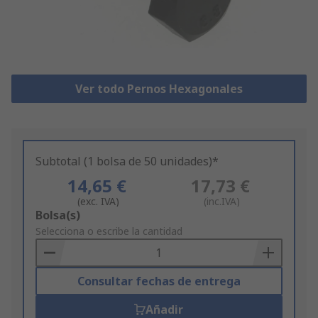
Ver todo Pernos Hexagonales
Subtotal (1 bolsa de 50 unidades)*
14,65 €
17,73 €
(exc. IVA)
(inc.IVA)
Add
Bolsa(s)
to
Selecciona o escribe la cantidad
Basket
Consultar fechas de entrega
Añadir