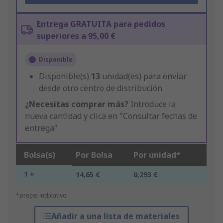
Entrega GRATUITA para pedidos
superiores a 95,00 €
Disponible
Disponible(s)
13
unidad(es) para enviar
desde otro centro de distribución
¿Necesitas comprar más?
Introduce la
nueva cantidad y clica en "Consultar fechas de
entrega"
Bolsa(s)
Por Bolsa
Por unidad*
1 +
14,65 €
0,293 €
*precio indicativo
Añadir a una lista de materiales