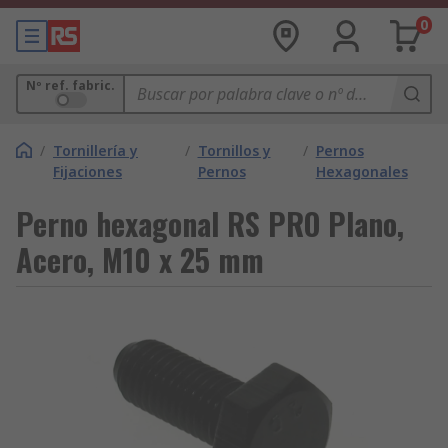
0
Nº ref. fabric.
/
Tornillería y
/
Tornillos y
/
Pernos
Fijaciones
Pernos
Hexagonales
Perno hexagonal RS PRO Plano,
Acero, M10 x 25 mm