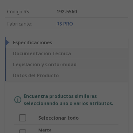
Código RS
:
192-5560
Fabricante
:
RS PRO
Especificaciones
Documentación Técnica
Legislación y Conformidad
Datos del Producto
Encuentra productos similares
seleccionando uno o varios atributos.
Seleccionar todo
Marca