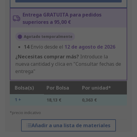
Entrega GRATUITA para pedidos
superiores a 95,00 €
Agotado temporalmente
14
Envío desde el
12 de agosto de 2026
¿Necesitas comprar más?
Introduce la
nueva cantidad y clica en "Consultar fechas de
entrega"
Bolsa(s)
Por Bolsa
Por unidad*
1 +
18,13 €
0,363 €
*precio indicativo
Añadir a una lista de materiales