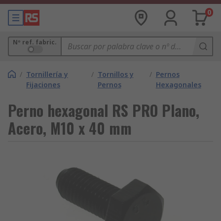
0
Nº ref. fabric.
/
Tornillería y
/
Tornillos y
/
Pernos
Fijaciones
Pernos
Hexagonales
Perno hexagonal RS PRO Plano,
Acero, M10 x 40 mm