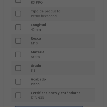
RS PRO
Tipo de producto
Perno hexagonal
Longitud
40mm
Rosca
M10
Material
Acero
Grado
8.8
Acabado
Plano
Certificaciones y estándares
DIN 933