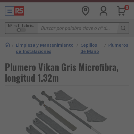
0
Nº ref. fabric.
/
Limpieza y Mantenimiento
/
Cepillos
/
Plumeros
de Instalaciones
de Mano
Plumero Vikan Gris Microfibra,
longitud 1.32m