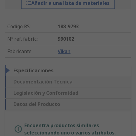
Añadir a una lista de materiales
Código RS
:
188-9793
Nº ref. fabric.
:
990102
Fabricante
:
Vikan
Especificaciones
Documentación Técnica
Legislación y Conformidad
Datos del Producto
Encuentra productos similares
seleccionando uno o varios atributos.