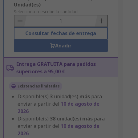
Add
Unidad(es)
to
Selecciona o escribe la cantidad
Basket
Consultar fechas de entrega
Añadir
Entrega GRATUITA para pedidos
superiores a 95,00 €
Existencias limitadas
Disponible(s)
3
unidad(es)
más
para
enviar a partir del
10 de agosto de
2026
Disponible(s)
38
unidad(es)
más
para
enviar a partir del
10 de agosto de
2026