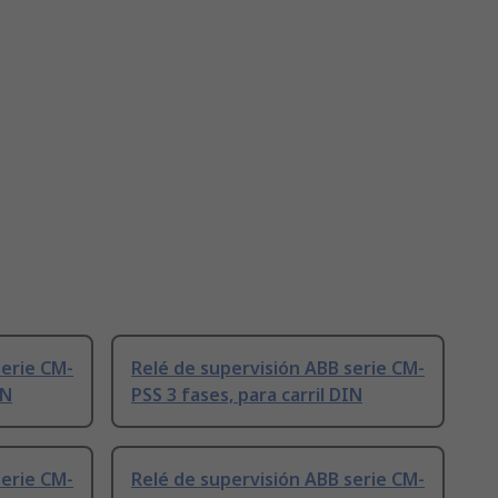
serie CM-
Relé de supervisión ABB serie CM-
IN
PSS 3 fases, para carril DIN
serie CM-
Relé de supervisión ABB serie CM-