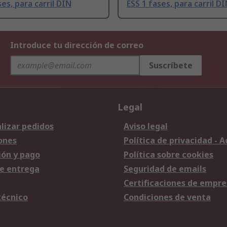
ses, para carril DIN
ESS 1 fases, para carril D
Introduce tu dirección de correo
Suscríbete
Legal
lizar pedidos
Aviso legal
ones
Política de privacidad - 
ión y pago
Política sobre cookies
e entrega
Seguridad de emails
Certificaciones de empre
técnico
Condiciones de venta