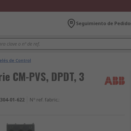
Seguimiento de Pedido
elés de Control
rie CM-PVS, DPDT, 3
304-01-622
Nº ref. fabric.
: