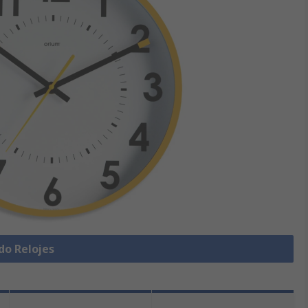
do Relojes