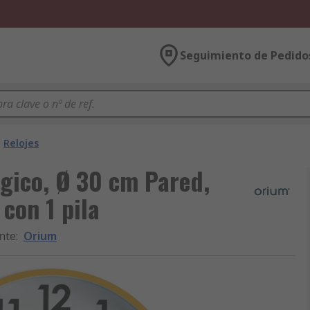
Seguimiento de Pedido
Relojes
gico, Ø 30 cm Pared,
con 1 pila
nte
:
Orium