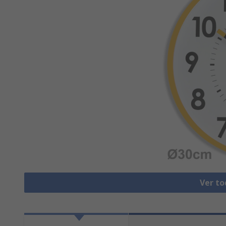
Ver to