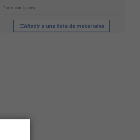
*precio indicativo
Añadir a una lista de materiales