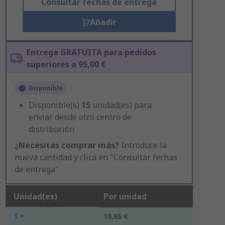
Consultar fechas de entrega
Añadir
Entrega GRATUITA para pedidos
superiores a 95,00 €
Disponible
Disponible(s)
15
unidad(es) para
enviar desde otro centro de
distribución
¿Necesitas comprar más?
Introduce la
nueva cantidad y clica en "Consultar fechas
de entrega"
Unidad(es)
Por unidad
1 +
19,65 €