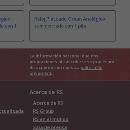
ógico
Reloj Plateado Orium Analógico
do con 1
suministrado con 1 pila
La información personal que nos
proporciones al suscribirte se procesará
de acuerdo con nuestra
política de
privacidad
.
Acerca de RS
Acerca de RS
Actualizada
RS Group
RS en el mundo
Sala de prensa