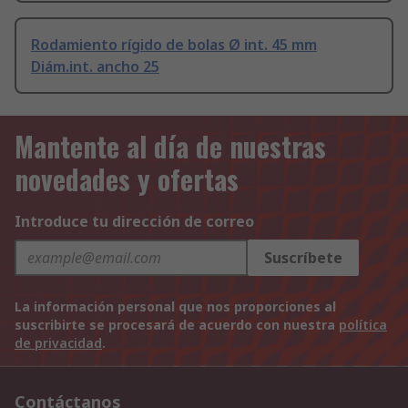
Rodamiento rígido de bolas Ø int. 45 mm
Diám.int. ancho 25
Mantente al día de nuestras
novedades y ofertas
Introduce tu dirección de correo
Suscríbete
La información personal que nos proporciones al
suscribirte se procesará de acuerdo con nuestra
política
de privacidad
.
Contáctanos